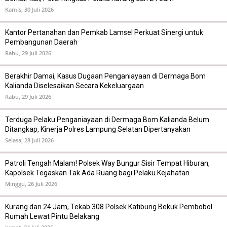
Kamis, 30 Juli 2026
Kantor Pertanahan dan Pemkab Lamsel Perkuat Sinergi untuk
Pembangunan Daerah
Rabu, 29 Juli 2026
Berakhir Damai, Kasus Dugaan Penganiayaan di Dermaga Bom
Kalianda Diselesaikan Secara Kekeluargaan
Rabu, 29 Juli 2026
Terduga Pelaku Penganiayaan di Dermaga Bom Kalianda Belum
Ditangkap, Kinerja Polres Lampung Selatan Dipertanyakan
Selasa, 28 Juli 2026
Patroli Tengah Malam! Polsek Way Bungur Sisir Tempat Hiburan,
Kapolsek Tegaskan Tak Ada Ruang bagi Pelaku Kejahatan
Minggu, 26 Juli 2026
Kurang dari 24 Jam, Tekab 308 Polsek Katibung Bekuk Pembobol
Rumah Lewat Pintu Belakang