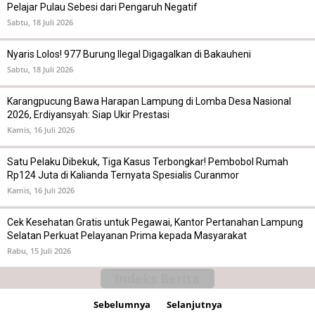
Pelajar Pulau Sebesi dari Pengaruh Negatif
Sabtu, 18 Juli 2026
Nyaris Lolos! 977 Burung Ilegal Digagalkan di Bakauheni
Sabtu, 18 Juli 2026
Karangpucung Bawa Harapan Lampung di Lomba Desa Nasional
2026, Erdiyansyah: Siap Ukir Prestasi
Kamis, 16 Juli 2026
Satu Pelaku Dibekuk, Tiga Kasus Terbongkar! Pembobol Rumah
Rp124 Juta di Kalianda Ternyata Spesialis Curanmor
Kamis, 16 Juli 2026
Cek Kesehatan Gratis untuk Pegawai, Kantor Pertanahan Lampung
Selatan Perkuat Pelayanan Prima kepada Masyarakat
Rabu, 15 Juli 2026
Indeks Berita
Sebelumnya
Selanjutnya