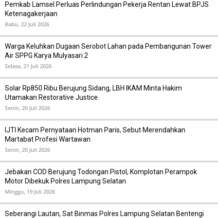
Pemkab Lamsel Perluas Perlindungan Pekerja Rentan Lewat BPJS
Ketenagakerjaan
Rabu, 22 Juli 2026
Warga Keluhkan Dugaan Serobot Lahan pada Pembangunan Tower
Air SPPG Karya Mulyasari 2
Selasa, 21 Juli 2026
Solar Rp850 Ribu Berujung Sidang, LBH IKAM Minta Hakim
Utamakan Restorative Justice
Senin, 20 Juli 2026
IJTI Kecam Pernyataan Hotman Paris, Sebut Merendahkan
Martabat Profesi Wartawan
Senin, 20 Juli 2026
Jebakan COD Berujung Todongan Pistol, Komplotan Perampok
Motor Dibekuk Polres Lampung Selatan
Minggu, 19 Juli 2026
Seberangi Lautan, Sat Binmas Polres Lampung Selatan Bentengi