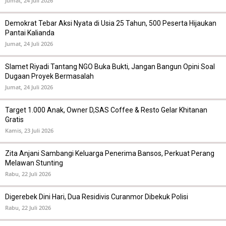
Jumat, 24 Juli 2026
Demokrat Tebar Aksi Nyata di Usia 25 Tahun, 500 Peserta Hijaukan
Pantai Kalianda
Jumat, 24 Juli 2026
Slamet Riyadi Tantang NGO Buka Bukti, Jangan Bangun Opini Soal
Dugaan Proyek Bermasalah
Jumat, 24 Juli 2026
Target 1.000 Anak, Owner D,SAS Coffee & Resto Gelar Khitanan
Gratis
Kamis, 23 Juli 2026
Zita Anjani Sambangi Keluarga Penerima Bansos, Perkuat Perang
Melawan Stunting
Rabu, 22 Juli 2026
Digerebek Dini Hari, Dua Residivis Curanmor Dibekuk Polisi
Rabu, 22 Juli 2026