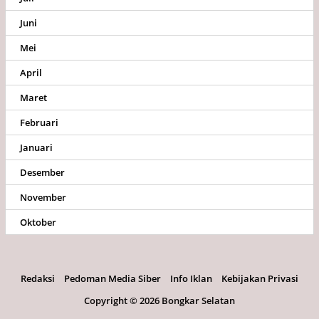
Juni
Mei
April
Maret
Februari
Januari
Desember
November
Oktober
Redaksi
Pedoman Media Siber
Info Iklan
Kebijakan Privasi
Copyright ©
2026 Bongkar Selatan