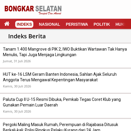
INDEKS
NASIONAL
PERISTIWA
POLITIK
HUKUM
Tanam 1.400 Mangrove di PIK 2, IWO Buktikan Wartawan Tak Hanya
Menulis, Tapi Juga Menjaga Lingkungan
Jumat, 31 Juli 2026
HUT ke-16 LSM Geram Banten Indonesia, Sahlan Ajak Seluruh
Anggota Terus Mengawal Kepentingan Masyarakat
Kamis, 30 Juli 2026
Paluta Cup II U-15 Resmi Dibuka, Pemkab Tegas Coret Klub yang
Gunakan Pemain Luar Daerah
Kamis, 30 Juli 2026
Pergoki Maling Masuk Rumah, Perempuan di Rajabasa Ditusuk
Berkali-kali; Polisi Ringkus Pelaku Kurang dari 24 Jam