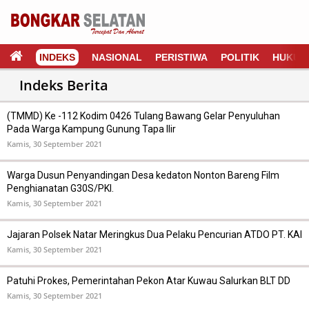
INDEKS
NASIONAL
PERISTIWA
POLITIK
HUKUM
(TMMD) Ke -112 Kodim 0426 Tulang Bawang Gelar Penyuluhan
Pada Warga Kampung Gunung Tapa Ilir
Kamis, 30 September 2021
Warga Dusun Penyandingan Desa kedaton Nonton Bareng Film
Penghianatan G30S/PKI.
Kamis, 30 September 2021
Jajaran Polsek Natar Meringkus Dua Pelaku Pencurian ATDO PT. KAI
Kamis, 30 September 2021
Patuhi Prokes, Pemerintahan Pekon Atar Kuwau Salurkan BLT DD
Kamis, 30 September 2021