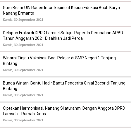
Guru Besar UIN Raden Intan kepincut Kebun Edukasi Buah Karya
Nanang Ermanto
Kamis, 30 September 2021
Delapan Fraksi di DPRD Lamsel Setujui Raperda Perubahan APBD
Tahun Anggaran 2021 Disahkan Jadi Perda
Kamis, 30 September 2021
Winarni Tinjau Vaksinasi Bagi Pelajar di SMP Negeri 1 Tanjung
Bintang
Kamis, 30 September 2021
Bunda Winarni Bantu Hadir Bantu Penderita Ginjal Bocor di Tanjung
Bintang
Kamis, 30 September 2021
Ciptakan Harmonisasi, Nanang Silaturahmi Dengan Anggota DPRD
Lamsel di Rumah Dinas
Kamis, 30 September 2021