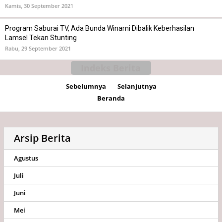
Kamis, 30 September 2021
Program Saburai TV, Ada Bunda Winarni Dibalik Keberhasilan
Lamsel Tekan Stunting
Rabu, 29 September 2021
Indeks Berita
Sebelumnya
Selanjutnya
Beranda
Arsip Berita
Agustus
Juli
Juni
Mei