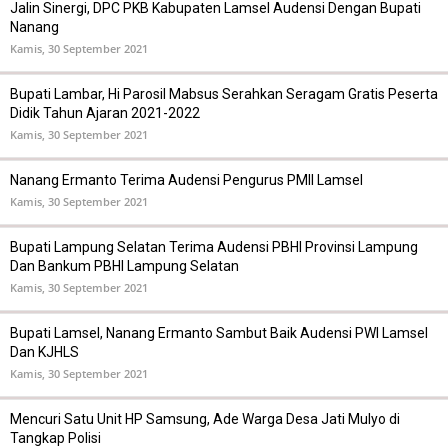
Jalin Sinergi, DPC PKB Kabupaten Lamsel Audensi Dengan Bupati
Nanang
Kamis, 30 September 2021
Bupati Lambar, Hi Parosil Mabsus Serahkan Seragam Gratis Peserta
Didik Tahun Ajaran 2021-2022
Kamis, 30 September 2021
Nanang Ermanto Terima Audensi Pengurus PMII Lamsel
Kamis, 30 September 2021
Bupati Lampung Selatan Terima Audensi PBHI Provinsi Lampung
Dan Bankum PBHI Lampung Selatan
Kamis, 30 September 2021
Bupati Lamsel, Nanang Ermanto Sambut Baik Audensi PWI Lamsel
Dan KJHLS
Kamis, 30 September 2021
Mencuri Satu Unit HP Samsung, Ade Warga Desa Jati Mulyo di
Tangkap Polisi