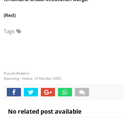
(Red)
Tags
Redaksi
Diposting :
Selasa, 14 Oktober 2025,
No related post available