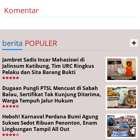
Komentar
+
berita
POPULER
Jambret Sadis Incar Mahasiswi di
Jalinsum Katibung, Tim URC Ringkus
Pelaku dan Sita Barang Bukti
Dugaan Pungli PTSL Mencuat di Sabah
Balau, Sertifikat Tak Kunjung Diterima,
Warga Tempuh Jalur Hukum
Heboh! Karnaval Perdana Bumi Agung
Sukses Sedot Ribuan Penonton, Enam
Lingkungan Tampil All Out