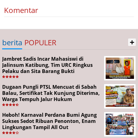
Komentar
+
berita
POPULER
Jambret Sadis Incar Mahasiswi di
Jalinsum Katibung, Tim URC Ringkus
Pelaku dan Sita Barang Bukti
Dugaan Pungli PTSL Mencuat di Sabah
Balau, Sertifikat Tak Kunjung Diterima,
Warga Tempuh Jalur Hukum
Heboh! Karnaval Perdana Bumi Agung
Sukses Sedot Ribuan Penonton, Enam
Lingkungan Tampil All Out