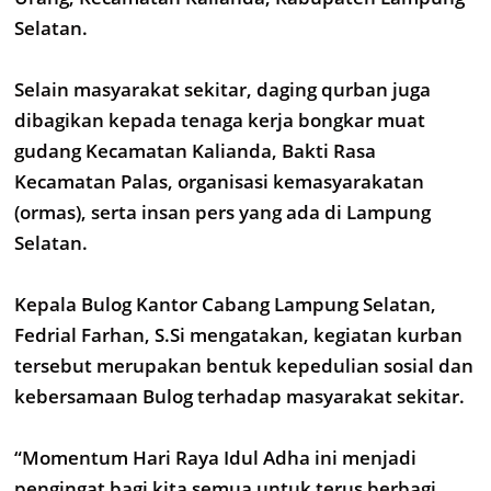
Selatan.
Selain masyarakat sekitar, daging qurban juga
dibagikan kepada tenaga kerja bongkar muat
gudang Kecamatan Kalianda, Bakti Rasa
Kecamatan Palas, organisasi kemasyarakatan
(ormas), serta insan pers yang ada di Lampung
Selatan.
Kepala Bulog Kantor Cabang Lampung Selatan,
Fedrial Farhan, S.Si mengatakan, kegiatan kurban
tersebut merupakan bentuk kepedulian sosial dan
kebersamaan Bulog terhadap masyarakat sekitar.
“Momentum Hari Raya Idul Adha ini menjadi
pengingat bagi kita semua untuk terus berbagi,