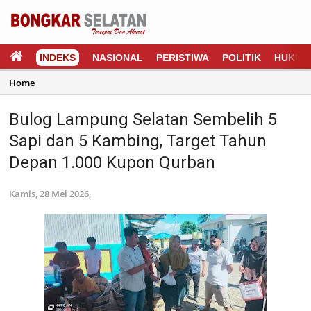
INDEKS
NASIONAL
PERISTIWA
POLITIK
HUKUM
Home
Bulog Lampung Selatan Sembelih 5
Sapi dan 5 Kambing, Target Tahun
Depan 1.000 Kupon Qurban
Kamis, 28 Mei 2026,