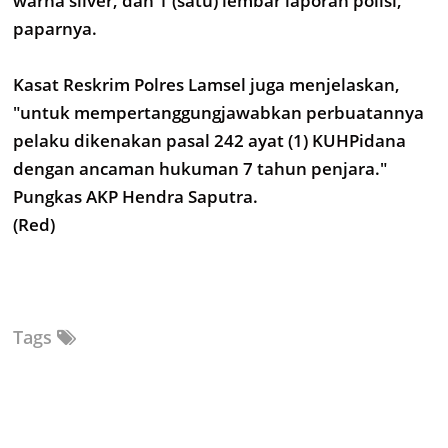
warna silver, dan 1 (satu) lembar laporan polisi,"
paparnya.
Kasat Reskrim Polres Lamsel juga menjelaskan,
"untuk mempertanggungjawabkan perbuatannya
pelaku dikenakan pasal 242 ayat (1) KUHPidana
dengan ancaman hukuman 7 tahun penjara."
Pungkas AKP Hendra Saputra.
(Red)
Tags