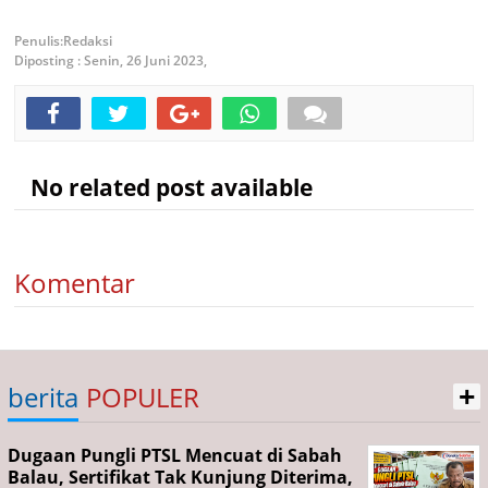
Redaksi
Diposting :
Senin, 26 Juni 2023,
No related post available
Komentar
+
berita
POPULER
Dugaan Pungli PTSL Mencuat di Sabah
Balau, Sertifikat Tak Kunjung Diterima,