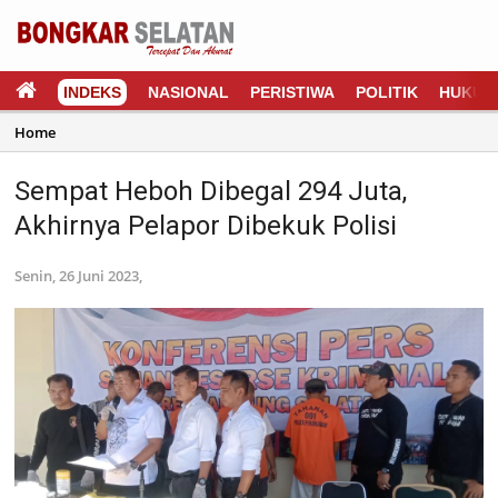
INDEKS
NASIONAL
PERISTIWA
POLITIK
HUKUM
Home
Sempat Heboh Dibegal 294 Juta,
Akhirnya Pelapor Dibekuk Polisi
Senin, 26 Juni 2023,