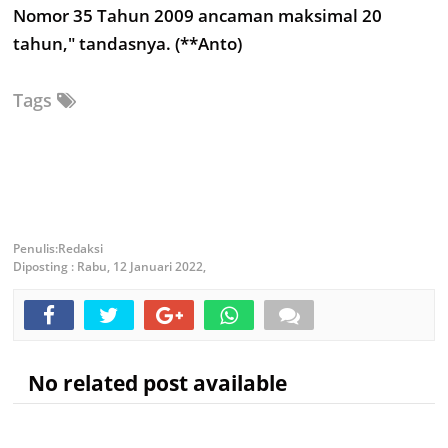
Nomor 35 Tahun 2009 ancaman maksimal 20
tahun," tandasnya. (**Anto)
Tags
Redaksi
Diposting :
Rabu, 12 Januari 2022,
No related post available