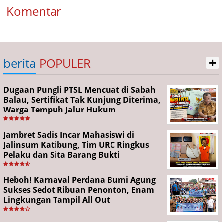
Komentar
+
berita
POPULER
Dugaan Pungli PTSL Mencuat di Sabah
Balau, Sertifikat Tak Kunjung Diterima,
Warga Tempuh Jalur Hukum
Jambret Sadis Incar Mahasiswi di
Jalinsum Katibung, Tim URC Ringkus
Pelaku dan Sita Barang Bukti
Heboh! Karnaval Perdana Bumi Agung
Sukses Sedot Ribuan Penonton, Enam
Lingkungan Tampil All Out