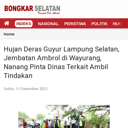
INDEKS
NASIONAL
PERISTIWA
POLITIK
HUKUM
Home
Hujan Deras Guyur Lampung Selatan,
Jembatan Ambrol di Wayurang,
Nanang Pinta Dinas Terkait Ambil
Tindakan
Sabtu, 11 Desember 2021,