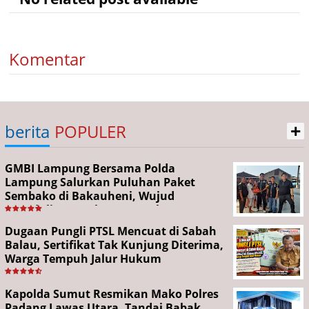
Komentar
+
berita
POPULER
GMBI Lampung Bersama Polda
Lampung Salurkan Puluhan Paket
Sembako di Bakauheni, Wujud
Kepedulian Sambut HUT RI ke-81
Dugaan Pungli PTSL Mencuat di Sabah
Balau, Sertifikat Tak Kunjung Diterima,
Warga Tempuh Jalur Hukum
Kapolda Sumut Resmikan Mako Polres
Padang Lawas Utara, Tandai Babak