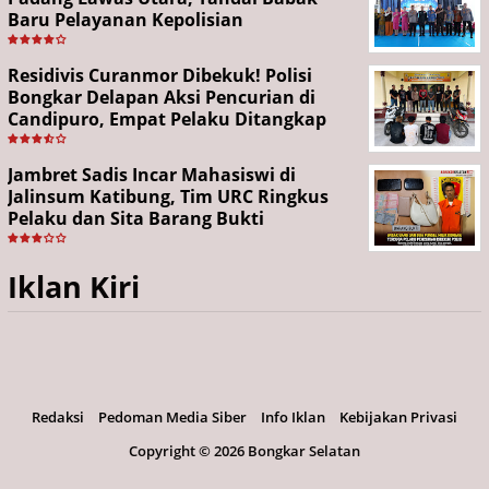
Baru Pelayanan Kepolisian
Residivis Curanmor Dibekuk! Polisi
Bongkar Delapan Aksi Pencurian di
Candipuro, Empat Pelaku Ditangkap
Jambret Sadis Incar Mahasiswi di
Jalinsum Katibung, Tim URC Ringkus
Pelaku dan Sita Barang Bukti
Iklan Kiri
Redaksi
Pedoman Media Siber
Info Iklan
Kebijakan Privasi
Copyright ©
2026 Bongkar Selatan