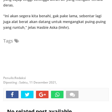
deras.
“Ini akan segera kita benahi, gak pake lama, sebentar lagi
juga alat berat akan datang untuk mengangkat puing-puing
yang runtuh,” jelas Hasbie Aska (lmhr).
Tags
Redaksi
Diposting :
Sabtu, 11 Desember 2021,
No related post available