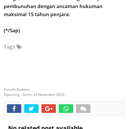
pembunuhan dengan ancaman hukuman
maksimal 15 tahun penjara.
(*/Sap)
Tags
Redaksi
Diposting :
Senin, 24 November 2025,
No related post available