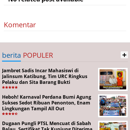
Komentar
+
berita
POPULER
Jambret Sadis Incar Mahasiswi di
Jalinsum Katibung, Tim URC Ringkus
Pelaku dan Sita Barang Bukti
Heboh! Karnaval Perdana Bumi Agung
Sukses Sedot Ribuan Penonton, Enam
Lingkungan Tampil All Out
Dugaan Pungli PTSL Mencuat di Sabah
Balau, Sertifikat Tak Kunjung Diterima,