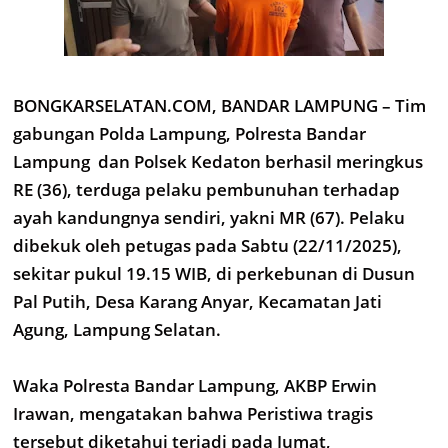
BONGKARSELATAN.COM, BANDAR LAMPUNG – Tim
gabungan Polda Lampung, Polresta Bandar
Lampung dan Polsek Kedaton berhasil meringkus
RE (36), terduga pelaku pembunuhan terhadap
ayah kandungnya sendiri, yakni MR (67). Pelaku
dibekuk oleh petugas pada Sabtu (22/11/2025),
sekitar pukul 19.15 WIB, di perkebunan di Dusun
Pal Putih, Desa Karang Anyar, Kecamatan Jati
Agung, Lampung Selatan.
Waka Polresta Bandar Lampung, AKBP Erwin
Irawan, mengatakan bahwa Peristiwa tragis
tersebut diketahui terjadi pada Jumat,