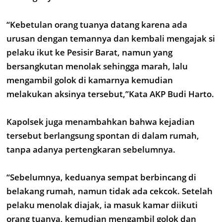
“Kebetulan orang tuanya datang karena ada
urusan dengan temannya dan kembali mengajak si
pelaku ikut ke Pesisir Barat, namun yang
bersangkutan menolak sehingga marah, lalu
mengambil golok di kamarnya kemudian
melakukan aksinya tersebut,”Kata AKP Budi Harto.
Kapolsek juga menambahkan bahwa kejadian
tersebut berlangsung spontan di dalam rumah,
tanpa adanya pertengkaran sebelumnya.
“Sebelumnya, keduanya sempat berbincang di
belakang rumah, namun tidak ada cekcok. Setelah
pelaku menolak diajak, ia masuk kamar diikuti
orang tuanya, kemudian mengambil golok dan