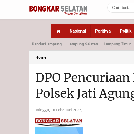
Nasional
Peritiwa
Politik
Bandar Lampung
Lampung Selatan
Lampung Timur
Home
Politik
Hukum
Home
DPO Pencuriaan 
Polsek Jati Agun
Minggu, 16 Februari 2025,