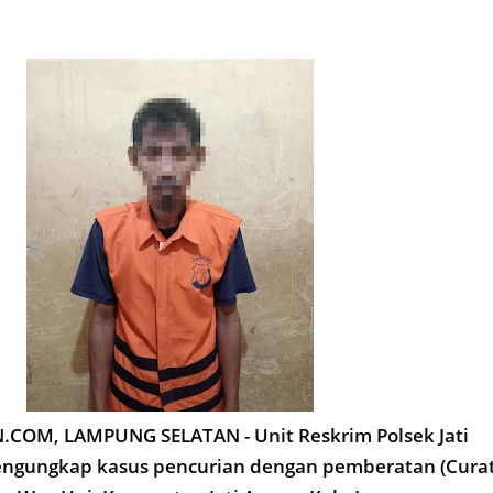
OM, LAMPUNG SELATAN - Unit Reskrim Polsek Jati
engungkap kasus pencurian dengan pemberatan (Curat