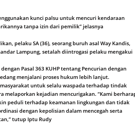
enggunakan kunci palsu untuk mencuri kendaraan
rikannya tanpa izin dari pemilik” jelasnya
dikan, pelaku SA (36), seorang buruh asal Way Kandis,
andar Lampung, setalah diintrogasi pelaku mengakui
at dengan Pasal 363 KUHP tentang Pencurian dengan
edang menjalani proses hukum lebih lanjut.
 masyarakat untuk selalu waspada terhadap tindak
era melaporkan kejadian mencurigakan. “Kami berhara
in peduli terhadap keamanan lingkungan dan tidak
ordinasi dengan kepolisian dalam mencegah serta
an,” tutup Iptu Rudy