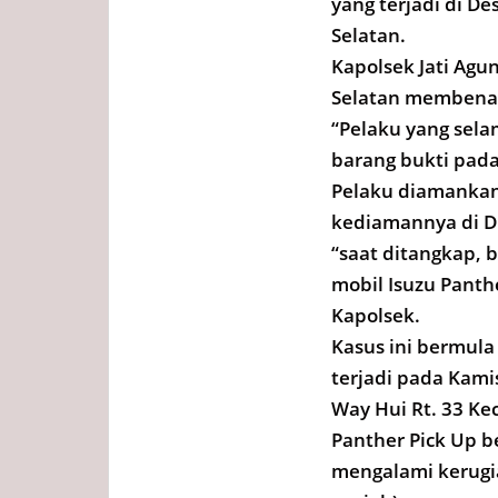
yang terjadi di D
Selatan.
Kapolsek Jati Agu
Selatan membenar
“Pelaku yang sela
barang bukti pada 
Pelaku diamankan 
kediamannya di Du
“saat ditangkap, 
mobil Isuzu Panth
Kapolsek.
Kasus ini bermula
terjadi pada Kami
Way Hui Rt. 33 Kec
Panther Pick Up b
mengalami kerugian