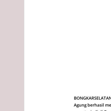
BONGKARSELATAN.C
Agung berhasil m