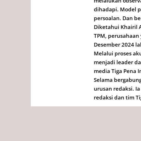
melalukan observ
dihadapi. Model 
persoalan. Dan be
Diketahui Khairi
TPM, perusahaan 
Desember 2024 la
Melalui proses ak
menjadi leader da
media Tiga Pena I
Selama bergabung
urusan redaksi. 
redaksi dan tim Ti
Tags