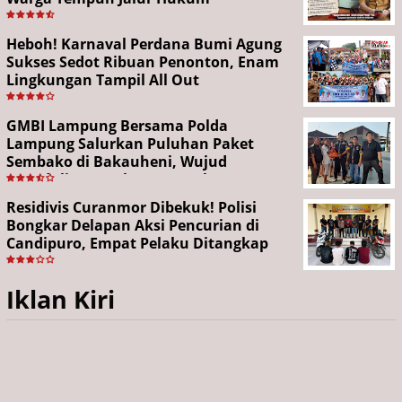
Heboh! Karnaval Perdana Bumi Agung
Sukses Sedot Ribuan Penonton, Enam
Lingkungan Tampil All Out
GMBI Lampung Bersama Polda
Lampung Salurkan Puluhan Paket
Sembako di Bakauheni, Wujud
Kepedulian Sambut HUT RI ke-81
Residivis Curanmor Dibekuk! Polisi
Bongkar Delapan Aksi Pencurian di
Candipuro, Empat Pelaku Ditangkap
Iklan Kiri