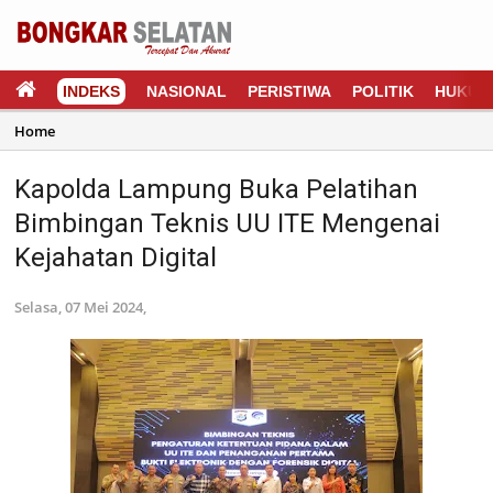
INDEKS
NASIONAL
PERISTIWA
POLITIK
HUKUM
Home
Kapolda Lampung Buka Pelatihan
Bimbingan Teknis UU ITE Mengenai
Kejahatan Digital
Selasa, 07 Mei 2024,