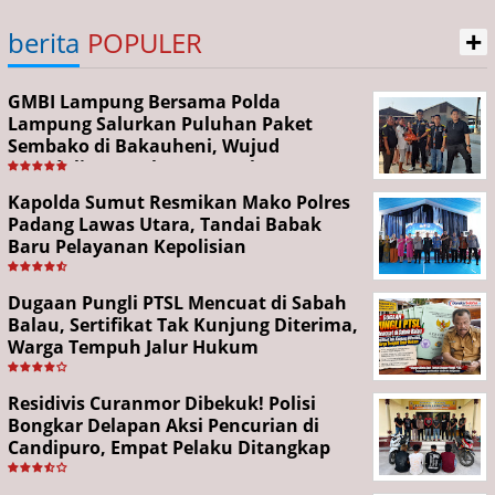
+
berita
POPULER
GMBI Lampung Bersama Polda
Lampung Salurkan Puluhan Paket
Sembako di Bakauheni, Wujud
Kepedulian Sambut HUT RI ke-81
Kapolda Sumut Resmikan Mako Polres
Padang Lawas Utara, Tandai Babak
Baru Pelayanan Kepolisian
Dugaan Pungli PTSL Mencuat di Sabah
Balau, Sertifikat Tak Kunjung Diterima,
Warga Tempuh Jalur Hukum
Residivis Curanmor Dibekuk! Polisi
Bongkar Delapan Aksi Pencurian di
Candipuro, Empat Pelaku Ditangkap