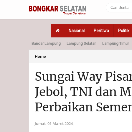
Nasional
Peritiwa
Politik
Bandar Lampung
Lampung Selatan
Lampung Timur
Home
Politik
Hukum
Home
Sungai Way Pisa
Jebol, TNI dan 
Perbaikan Seme
Jumat, 01 Maret 2024,