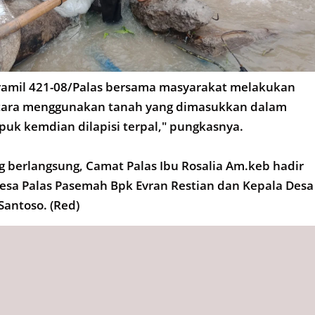
ramil 421-08/Palas bersama masyarakat melakukan
tara menggunakan tanah yang dimasukkan dalam
uk kemdian dilapisi terpal," pungkasnya.
g berlangsung, Camat Palas Ibu Rosalia Am.keb hadir
esa Palas Pasemah Bpk Evran Restian dan Kepala Desa
 Santoso. (Red)