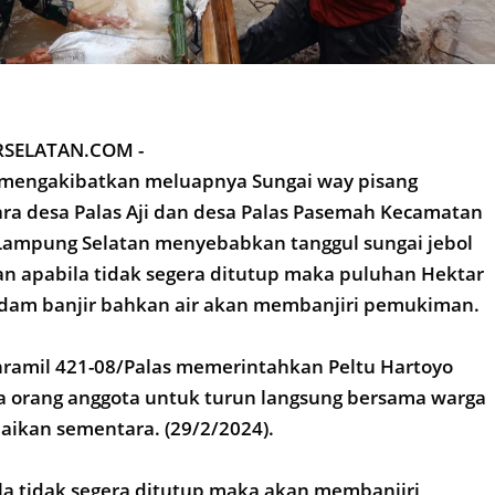
SELATAN.COM -
 mengakibatkan meluapnya Sungai way pisang
ra desa Palas Aji dan desa Palas Pasemah Kecamatan
Lampung Selatan menyebabkan tanggul sungai jebol
an apabila tidak segera ditutup maka puluhan Hektar
dam banjir bahkan air akan membanjiri pemukiman.
nramil 421-08/Palas memerintahkan Peltu Hartoyo
 orang anggota untuk turun langsung bersama warga
ikan sementara. (29/2/2024).
ila tidak segera ditutup maka akan membanjiri