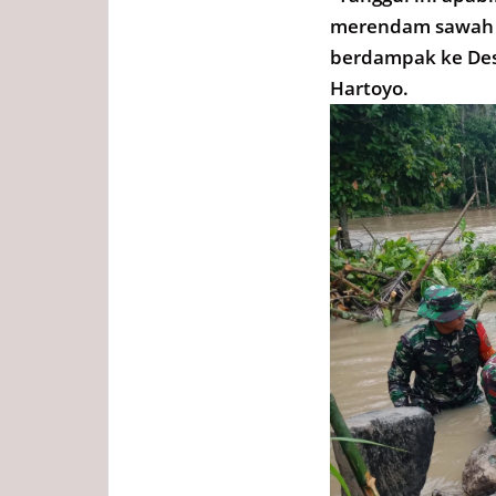
merendam sawah 
berdampak ke Desa
Hartoyo.