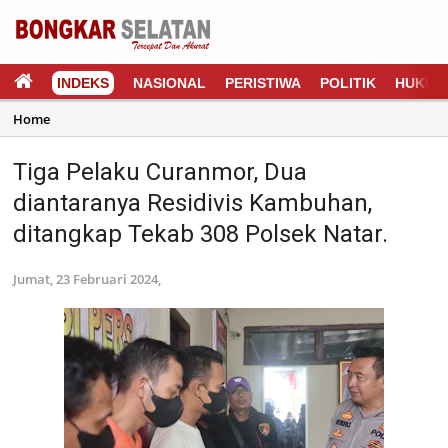
INDEKS
NASIONAL
PERISTIWA
POLITIK
HUKUM
Home
Tiga Pelaku Curanmor, Dua
diantaranya Residivis Kambuhan,
ditangkap Tekab 308 Polsek Natar.
Jumat, 23 Februari 2024,