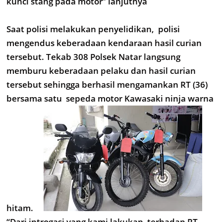
kunci stang pada motor” lanjutnya
Saat polisi melakukan penyelidikan, polisi
mengendus keberadaan kendaraan hasil curian
tersebut. Tekab 308 Polsek Natar langsung
memburu keberadaan pelaku dan hasil curian
tersebut sehingga berhasil mengamankan RT (36)
bersama satu sepeda motor Kawasaki ninja warna
hitam.
“Dari introgasi yang kami lakukan terhadap RT