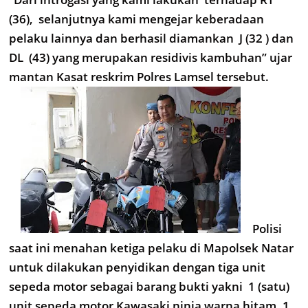
(36), selanjutnya kami mengejar keberadaan
pelaku lainnya dan berhasil diamankan J (32 ) dan
DL (43) yang merupakan residivis kambuhan” ujar
mantan Kasat reskrim Polres Lamsel tersebut.
Polisi
saat ini menahan ketiga pelaku di Mapolsek Natar
untuk dilakukan penyidikan dengan tiga unit
sepeda motor sebagai barang bukti yakni 1 (satu)
unit sepeda motor Kawasaki ninja warna hitam, 1