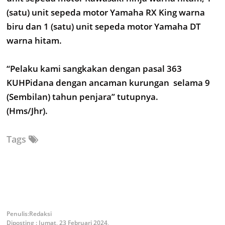
(satu) unit sepeda motor Yamaha RX King warna
biru dan 1 (satu) unit sepeda motor Yamaha DT
warna hitam.
“Pelaku kami sangkakan dengan pasal 363
KUHPidana dengan ancaman kurungan selama 9
(Sembilan) tahun penjara” tutupnya.
(Hms/Jhr).
Tags
Redaksi
Diposting :
Jumat, 23 Februari 2024,