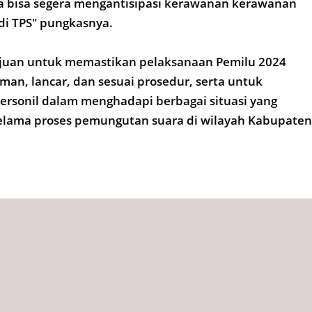
ga bisa segera mengantisipasi kerawanan kerawanan
 di TPS" pungkasnya.
tujuan untuk memastikan pelaksanaan Pemilu 2024
man, lancar, dan sesuai prosedur, serta untuk
rsonil dalam menghadapi berbagai situasi yang
selama proses pemungutan suara di wilayah Kabupaten