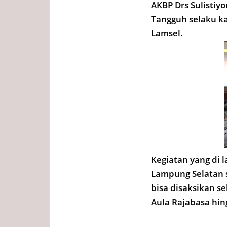
AKBP Drs Sulistiy
Tangguh selaku ka
Lamsel.
Kegiatan yang di
Lampung Selatan s
bisa disaksikan s
Aula Rajabasa hin