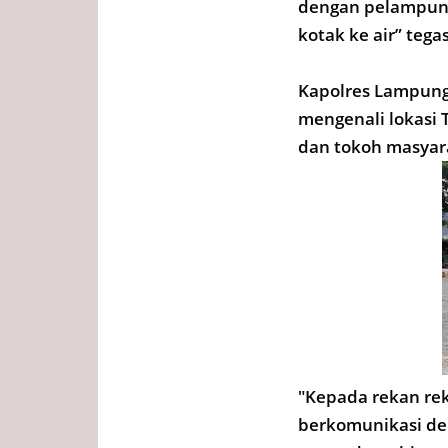
dengan pelampung
kotak ke air” teg
Kapolres Lampung
mengenali lokasi 
dan tokoh masyara
"Kepada rekan re
berkomunikasi de