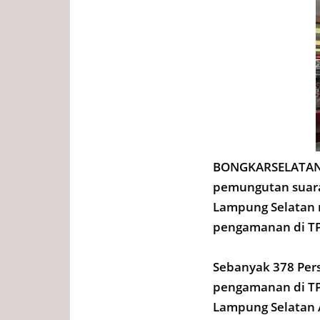
BONGKARSELATAN.
pemungutan suara
Lampung Selatan 
pengamanan di TPS
Sebanyak 378 Pers
pengamanan di TP
Lampung Selatan A