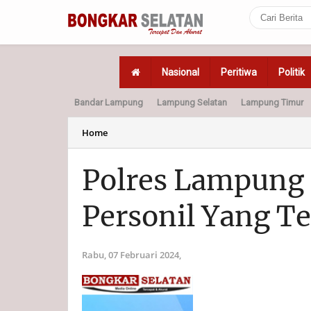
Nasional
Peritiwa
Politik
Bandar Lampung
Lampung Selatan
Lampung Timur
Home
Politik
Hukum
Home
Polres Lampung S
Personil Yang Te
Rabu, 07 Februari 2024,