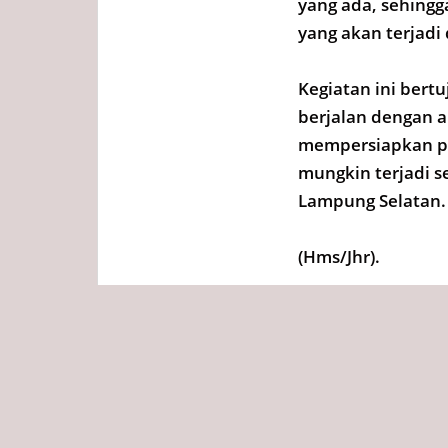
yang ada, sehing
yang akan terjadi
Kegiatan ini ber
berjalan dengan a
mempersiapkan pe
mungkin terjadi 
Lampung Selatan.
(Hms/Jhr).
Tags