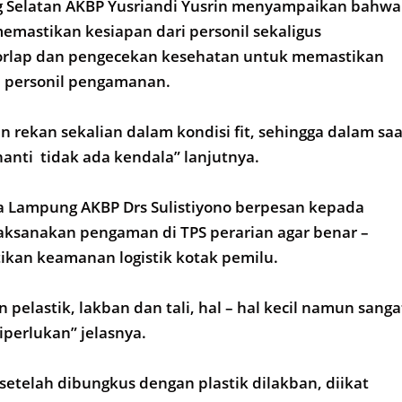
 Selatan AKBP Yusriandi Yusrin menyampaikan bahwa
memastikan kesiapan dari personil sekaligus
rlap dan pengecekan kesehatan untuk memastikan
n personil pengamanan.
 rekan sekalian dalam kondisi fit, sehingga dalam saa
anti tidak ada kendala” lanjutnya.
da Lampung AKBP Drs Sulistiyono berpesan kepada
aksanakan pengaman di TPS perarian agar benar –
kan keamanan logistik kotak pemilu.
 pelastik, lakban dan tali, hal – hal kecil namun sanga
perlukan” jelasnya.
 setelah dibungkus dengan plastik dilakban, diikat