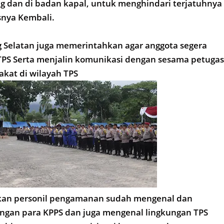
 dan di badan kapal, untuk menghindari terjatuhnya
asnya Kembali.
 Selatan juga memerintahkan agar anggota segera
TPS Serta menjalin komunikasi dengan sesama petugas
kat di wilayah TPS
kan personil pengamanan sudah mengenal dan
ngan para KPPS dan juga mengenal lingkungan TPS