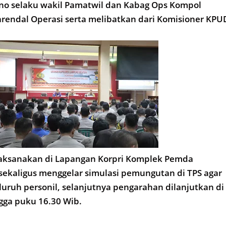
ono selaku wakil Pamatwil dan Kabag Ops Kompol
rendal Operasi serta melibatkan dari Komisioner KPU
 laksanakan di Lapangan Korpri Komplek Pemda
ekaligus menggelar simulasi pemungutan di TPS agar
eluruh personil, selanjutnya pengarahan dilanjutkan di
gga puku 16.30 Wib.