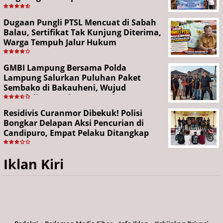
Dugaan Pungli PTSL Mencuat di Sabah
Balau, Sertifikat Tak Kunjung Diterima,
Warga Tempuh Jalur Hukum
GMBI Lampung Bersama Polda
Lampung Salurkan Puluhan Paket
Sembako di Bakauheni, Wujud
Kepedulian Sambut HUT RI ke-81
Residivis Curanmor Dibekuk! Polisi
Bongkar Delapan Aksi Pencurian di
Candipuro, Empat Pelaku Ditangkap
Iklan Kiri