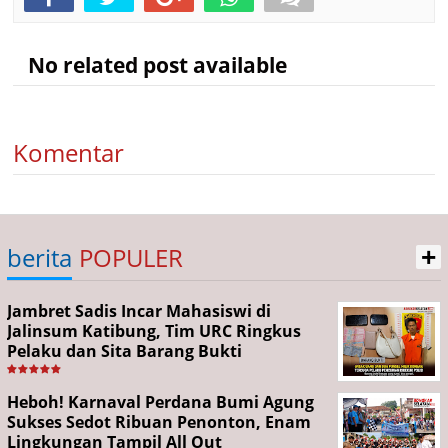
No related post available
Komentar
+
berita
POPULER
Jambret Sadis Incar Mahasiswi di
Jalinsum Katibung, Tim URC Ringkus
Pelaku dan Sita Barang Bukti
Heboh! Karnaval Perdana Bumi Agung
Sukses Sedot Ribuan Penonton, Enam
Lingkungan Tampil All Out