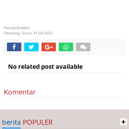
Redaksi
Diposting :
Senin, 31 Juli 2023,
No related post available
Komentar
+
berita
POPULER