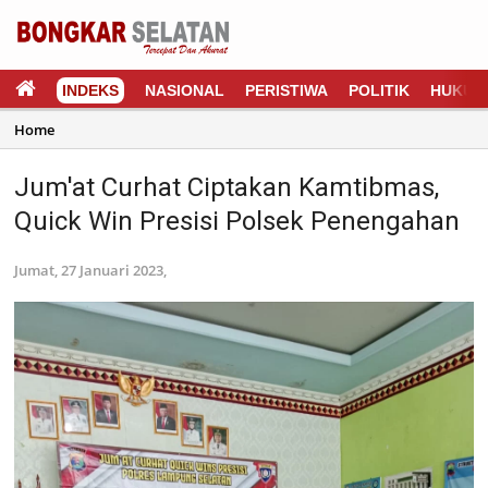
INDEKS
NASIONAL
PERISTIWA
POLITIK
HUKUM
Home
Jum'at Curhat Ciptakan Kamtibmas,
Quick Win Presisi Polsek Penengahan
Jumat, 27 Januari 2023,