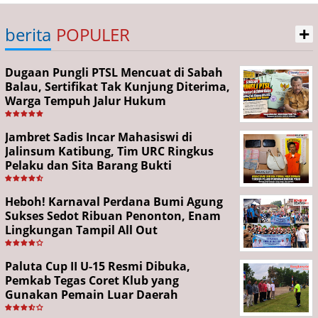
+
berita
POPULER
Dugaan Pungli PTSL Mencuat di Sabah
Balau, Sertifikat Tak Kunjung Diterima,
Warga Tempuh Jalur Hukum
Jambret Sadis Incar Mahasiswi di
Jalinsum Katibung, Tim URC Ringkus
Pelaku dan Sita Barang Bukti
Heboh! Karnaval Perdana Bumi Agung
Sukses Sedot Ribuan Penonton, Enam
Lingkungan Tampil All Out
Paluta Cup II U-15 Resmi Dibuka,
Pemkab Tegas Coret Klub yang
Gunakan Pemain Luar Daerah