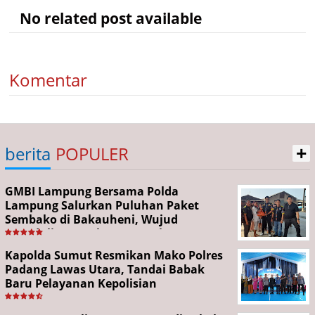
No related post available
Komentar
+
berita
POPULER
GMBI Lampung Bersama Polda
Lampung Salurkan Puluhan Paket
Sembako di Bakauheni, Wujud
Kepedulian Sambut HUT RI ke-81
Kapolda Sumut Resmikan Mako Polres
Padang Lawas Utara, Tandai Babak
Baru Pelayanan Kepolisian