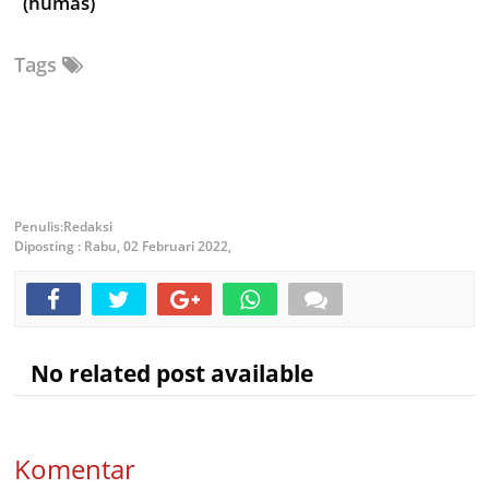
(humas)
Tags
Redaksi
Diposting :
Rabu, 02 Februari 2022,
No related post available
Komentar