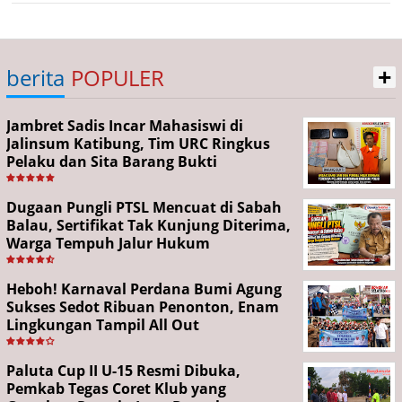
+
berita
POPULER
Jambret Sadis Incar Mahasiswi di
Jalinsum Katibung, Tim URC Ringkus
Pelaku dan Sita Barang Bukti
Dugaan Pungli PTSL Mencuat di Sabah
Balau, Sertifikat Tak Kunjung Diterima,
Warga Tempuh Jalur Hukum
Heboh! Karnaval Perdana Bumi Agung
Sukses Sedot Ribuan Penonton, Enam
Lingkungan Tampil All Out
Paluta Cup II U-15 Resmi Dibuka,
Pemkab Tegas Coret Klub yang