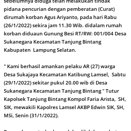
sebelumnya diduga telah melakukan tindak
pidana pencurian dengan pemberatan (Curat)
dirumah korban Agus Ariyanto, pada hari Rabu
(26/1/2022) sekira jam 11.30 Wib. didalam rumah
korban diduaun Gunung Besi RT/RW: 001/004 Desa
Sukanegara Kecamatan Tanjung Bintang
Kabupaten Lampung Selatan.
" Kami berhasil amankan pelaku AR (27) warga
Desa Sukajaya Kecamatan Katibung Lamsel, Sabtu
(29/1/2022) sekitar pukul 20.00 wib di Desa
Sukanegara Kecamatan Tanjung Bintang " Tutur
Kapolsek Tanjung Bintang Kompol Faria Arista, SH,
SIK, mewakili Kapolres Lamsel AKBP Edwin SIK, SH,
MSi, Senin (31/1/2022).