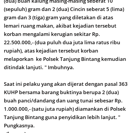
(dua) buah kalung masing-masing seberat 10
(sepuluh) gram dan 2 (dua) Cincin seberat 5 (lima)
gram dan 3 (tiga) gram yang diletakan di atas
lemari ruang makan, akibat kejadian tersebut
korban mengalami kerugian sekitar Rp.
22.500.000,- (dua puluh dua juta lima ratus ribu
rupiah), atas kejadian tersebut korban
melaporkan ke Polsek Tanjung Bintang kemudian
ditindak lanjuti. " Imbuhnya.
Saat ini pelaku yang akan dijerat dengan pasal 363
KUHP bersama barang buktinya berupa 2 (dua)
buah panci/dandang dan uang tunai sebesar Rp.
1.000.000,- (satu juta rupiah) diamankan di Polsek
Tanjung Bintang guna penyidikan lebih lanjut. "
Pungkasnya.