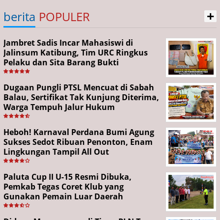
+
berita
POPULER
Jambret Sadis Incar Mahasiswi di
Jalinsum Katibung, Tim URC Ringkus
Pelaku dan Sita Barang Bukti
Dugaan Pungli PTSL Mencuat di Sabah
Balau, Sertifikat Tak Kunjung Diterima,
Warga Tempuh Jalur Hukum
Heboh! Karnaval Perdana Bumi Agung
Sukses Sedot Ribuan Penonton, Enam
Lingkungan Tampil All Out
Paluta Cup II U-15 Resmi Dibuka,
Pemkab Tegas Coret Klub yang
Gunakan Pemain Luar Daerah