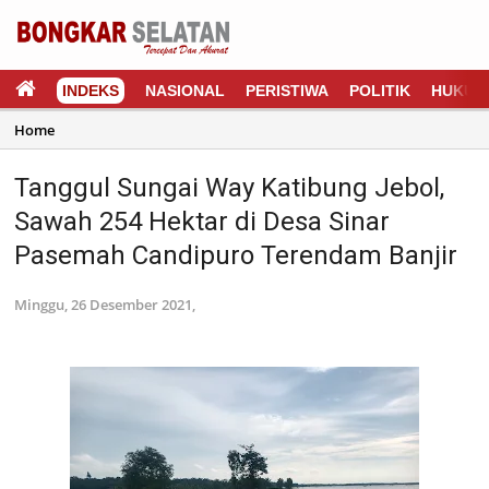
INDEKS
NASIONAL
PERISTIWA
POLITIK
HUKUM
Home
Tanggul Sungai Way Katibung Jebol,
Sawah 254 Hektar di Desa Sinar
Pasemah Candipuro Terendam Banjir
Minggu, 26 Desember 2021,