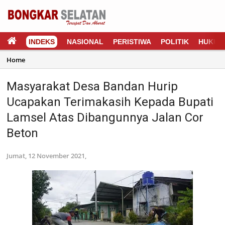
INDEKS
NASIONAL
PERISTIWA
POLITIK
HUKUM
Home
Masyarakat Desa Bandan Hurip
Ucapakan Terimakasih Kepada Bupati
Lamsel Atas Dibangunnya Jalan Cor
Beton
Jumat, 12 November 2021,