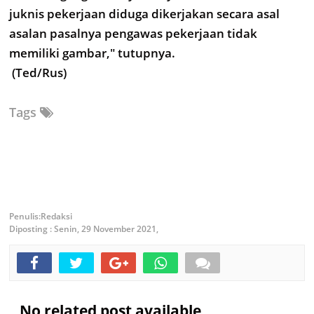
juknis pekerjaan diduga dikerjakan secara asal
asalan pasalnya pengawas pekerjaan tidak
memiliki gambar," tutupnya.
(Ted/Rus)
Tags
Redaksi
Diposting :
Senin, 29 November 2021,
No related post available