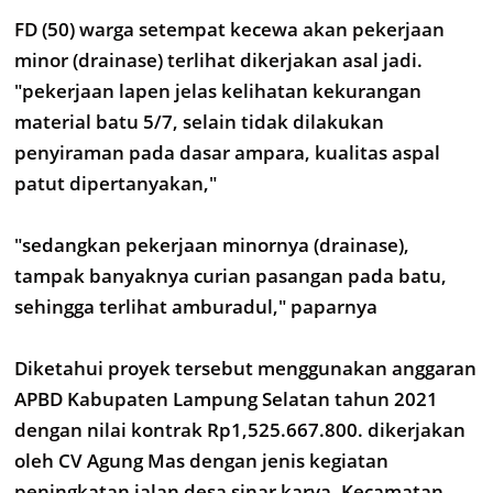
FD (50) warga setempat kecewa akan pekerjaan
minor (drainase) terlihat dikerjakan asal jadi.
"pekerjaan lapen jelas kelihatan kekurangan
material batu 5/7, selain tidak dilakukan
penyiraman pada dasar ampara, kualitas aspal
patut dipertanyakan,"
"sedangkan pekerjaan minornya (drainase),
tampak banyaknya curian pasangan pada batu,
sehingga terlihat amburadul," paparnya
Diketahui proyek tersebut menggunakan anggaran
APBD Kabupaten Lampung Selatan tahun 2021
dengan nilai kontrak Rp1,525.667.800. dikerjakan
oleh CV Agung Mas dengan jenis kegiatan
peningkatan jalan desa sinar karya, Kecamatan