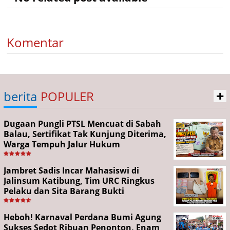
Komentar
+
berita
POPULER
Dugaan Pungli PTSL Mencuat di Sabah
Balau, Sertifikat Tak Kunjung Diterima,
Warga Tempuh Jalur Hukum
Jambret Sadis Incar Mahasiswi di
Jalinsum Katibung, Tim URC Ringkus
Pelaku dan Sita Barang Bukti
Heboh! Karnaval Perdana Bumi Agung
Sukses Sedot Ribuan Penonton, Enam