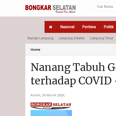
Nasional
Peritiwa
Politik
Bandar Lampung
Lampung Selatan
Lampung Timur
Home
Politik
Hukum
Home
Nanang Tabuh G
terhadap COVID 
Kamis, 26 Maret 2020,