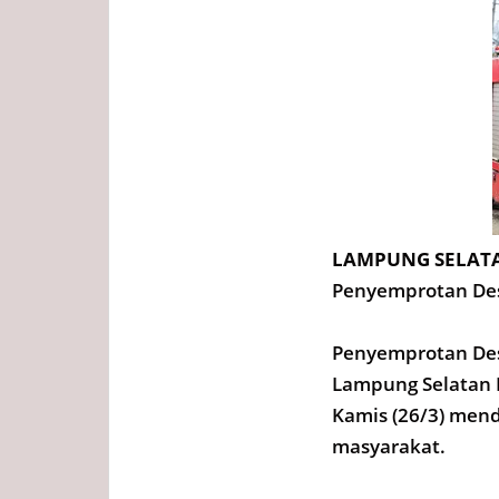
LAMPUNG SELATA
Penyemprotan Desi
Penyemprotan Des
Lampung Selatan 
Kamis (26/3) mend
masyarakat.