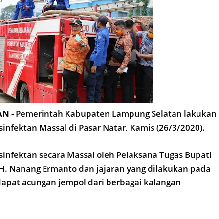
N -
Pemerintah Kabupaten Lampung Selatan lakukan
nfektan Massal di Pasar Natar, Kamis (26/3/2020).
infektan secara Massal oleh Pelaksana Tugas Bupati
H. Nanang Ermanto dan jajaran yang dilakukan pada
apat acungan jempol dari berbagai kalangan