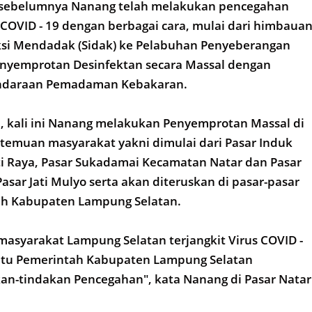
i sebelumnya Nanang telah melakukan pencegahan
OVID - 19 dengan berbagai cara, mulai dari himbauan
si Mendadak (Sidak) ke Pelabuhan Penyeberangan
nyemprotan Desinfektan secara Massal dengan
daraan Pemadaman Kebakaran.
, kali ini Nanang melakukan Penyemprotan Massal di
rtemuan masyarakat yakni dimulai dari Pasar Induk
ti Raya, Pasar Sukadamai Kecamatan Natar dan Pasar
Pasar Jati Mulyo serta akan diteruskan di pasar-pasar
yah Kabupaten Lampung Selatan.
 masyarakat Lampung Selatan terjangkit Virus COVID -
 itu Pemerintah Kabupaten Lampung Selatan
an-tindakan Pencegahan", kata Nanang di Pasar Natar