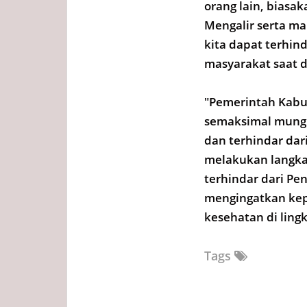
orang lain, biasa
Mengalir serta m
kita dapat terhin
masyarakat saat d
"Pemerintah Kabu
semaksimal mungk
dan terhindar dar
melakukan langka
terhindar dari Pen
mengingatkan kep
kesehatan di ling
Tags