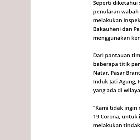
Seperti diketahu
penularan wabah C
melakukan Inspek
Bakauheni dan Pe
menggunakan ken
Dari pantauan tim
beberapa titik pe
Natar, Pasar Bran
Induk Jati Agung, 
yang ada di wila
"Kami tidak ingin
19 Corona, untuk
melakukan tindak