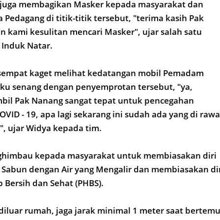
g juga membagikan Masker kepada masyarakat dan
 Pedagang di titik-titik tersebut, "terima kasih Pak
 kami kesulitan mencari Masker", ujar salah satu
 Induk Natar.
sempat kaget melihat kedatangan mobil Pemadam
u senang dengan penyemprotan tersebut, "ya,
mbil Pak Nanang sangat tepat untuk pencegahan
ID - 19, apa lagi sekarang ini sudah ada yang di rawa
", ujar Widya kepada tim.
ghimbau kepada masyarakat untuk membiasakan diri
 Sabun dengan Air yang Mengalir dan membiasakan di
 Bersih dan Sehat (PHBS).
 diluar rumah, jaga jarak minimal 1 meter saat bertem