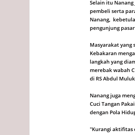
Selain itu Nanan
pembeli serta para
Nanang, kebetulan
pengunjung pasar
Masyarakat yang 
Kebakaran mengak
langkah yang dia
merebak wabah COV
di RS Abdul Muluk
Nanang juga men
Cuci Tangan Pakai
dengan Pola Hidup
"Kurangi aktifitas