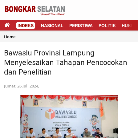
INDEKS
NASIONAL
PERISTIWA
POLITIK
HUKUM
Home
Bawaslu Provinsi Lampung
Menyelesaikan Tahapan Pencocokan
dan Penelitian
Jumat, 26 Juli 2024,