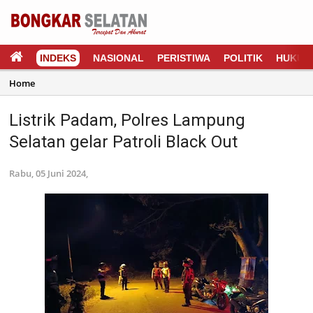
INDEKS
NASIONAL
PERISTIWA
POLITIK
HUKUM
Home
Listrik Padam, Polres Lampung
Selatan gelar Patroli Black Out
Rabu, 05 Juni 2024,