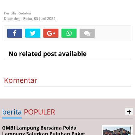
Redaksi
Diposting :
Rabu, 05 Juni 2024,
No related post available
Komentar
+
berita
POPULER
GMBI Lampung Bersama Polda
Lampung Salurkan Puluhan Paket