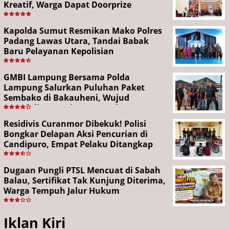
Kreatif, Warga Dapat Doorprize
Kapolda Sumut Resmikan Mako Polres
Padang Lawas Utara, Tandai Babak
Baru Pelayanan Kepolisian
GMBI Lampung Bersama Polda
Lampung Salurkan Puluhan Paket
Sembako di Bakauheni, Wujud
Kepedulian Sambut HUT RI ke-81
Residivis Curanmor Dibekuk! Polisi
Bongkar Delapan Aksi Pencurian di
Candipuro, Empat Pelaku Ditangkap
Dugaan Pungli PTSL Mencuat di Sabah
Balau, Sertifikat Tak Kunjung Diterima,
Warga Tempuh Jalur Hukum
Iklan Kiri