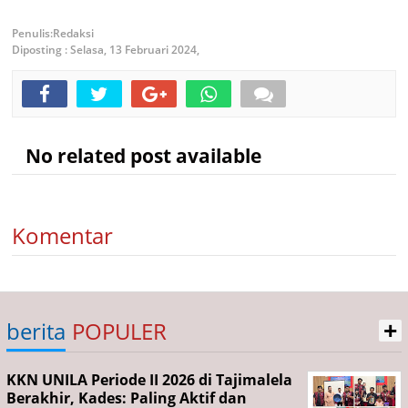
Redaksi
Diposting :
Selasa, 13 Februari 2024,
No related post available
Komentar
+
berita
POPULER
KKN UNILA Periode II 2026 di Tajimalela
Berakhir, Kades: Paling Aktif dan