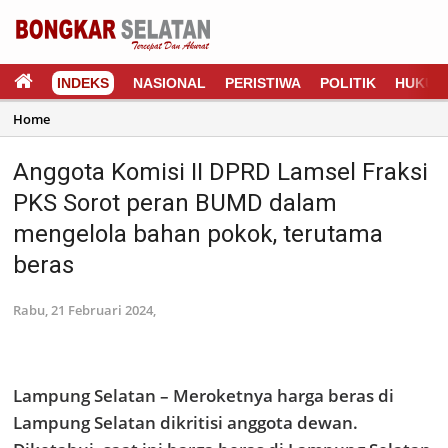
INDEKS
NASIONAL
PERISTIWA
POLITIK
HUKUM
Home
Anggota Komisi II DPRD Lamsel Fraksi
PKS Sorot peran BUMD dalam
mengelola bahan pokok, terutama
beras
Rabu, 21 Februari 2024,
Lampung Selatan – Meroketnya harga beras di
Lampung Selatan dikritisi anggota dewan.