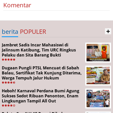
Komentar
+
berita
POPULER
Jambret Sadis Incar Mahasiswi di
Jalinsum Katibung, Tim URC Ringkus
Pelaku dan Sita Barang Bukti
Dugaan Pungli PTSL Mencuat di Sabah
Balau, Sertifikat Tak Kunjung Diterima,
Warga Tempuh Jalur Hukum
Heboh! Karnaval Perdana Bumi Agung
Sukses Sedot Ribuan Penonton, Enam
Lingkungan Tampil All Out