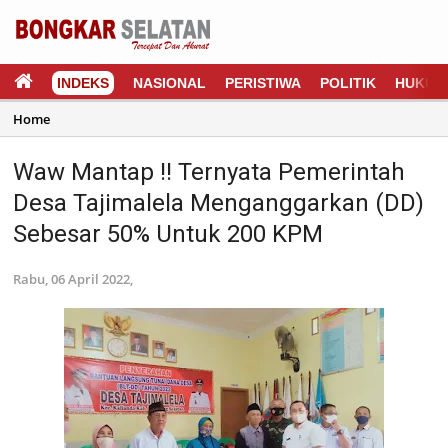
INDEKS
NASIONAL
PERISTIWA
POLITIK
HUKUM
Home
Waw Mantap !! Ternyata Pemerintah
Desa Tajimalela Menganggarkan (DD)
Sebesar 50% Untuk 200 KPM
Rabu, 06 April 2022,