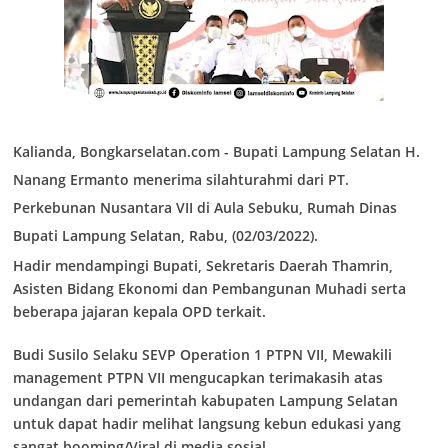
Kalianda, Bongkarselatan.com - Bupati Lampung Selatan H.
Nanang Ermanto menerima silahturahmi dari PT.
Perkebunan Nusantara VII di Aula Sebuku, Rumah Dinas
Bupati Lampung Selatan, Rabu, (02/03/2022).
Hadir mendampingi Bupati, Sekretaris Daerah Thamrin,
Asisten Bidang Ekonomi dan Pembangunan Muhadi serta
beberapa jajaran kepala OPD terkait.
Budi Susilo Selaku SEVP Operation 1 PTPN VII, Mewakili
management PTPN VII mengucapkan terimakasih atas
undangan dari pemerintah kabupaten Lampung Selatan
untuk dapat hadir melihat langsung kebun edukasi yang
sangat booming/Viral di media sosial.