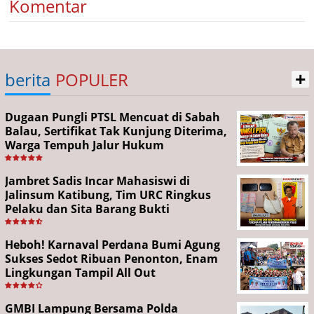
Komentar
+
berita
POPULER
Dugaan Pungli PTSL Mencuat di Sabah
Balau, Sertifikat Tak Kunjung Diterima,
Warga Tempuh Jalur Hukum
Jambret Sadis Incar Mahasiswi di
Jalinsum Katibung, Tim URC Ringkus
Pelaku dan Sita Barang Bukti
Heboh! Karnaval Perdana Bumi Agung
Sukses Sedot Ribuan Penonton, Enam
Lingkungan Tampil All Out
GMBI Lampung Bersama Polda