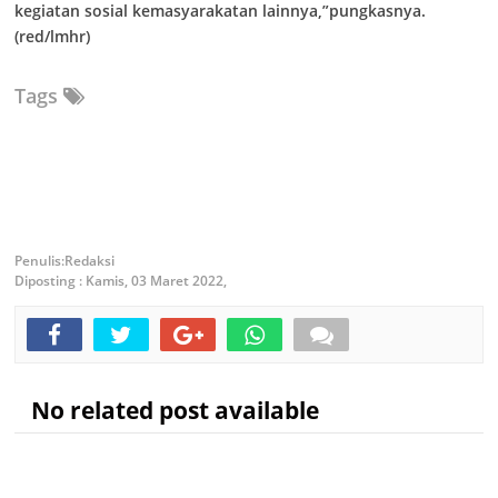
kegiatan sosial kemasyarakatan lainnya,”pungkasnya.
(red/lmhr)
Tags
Redaksi
Diposting :
Kamis, 03 Maret 2022,
No related post available