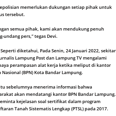
 kepolisian memerlukan dukungan setiap pihak untuk
s tersebut.
ngan semua pihak, kami akan mendukung penuh
-undang pers,” tegas Devi.
 Seperti diketahui, Pada Senin, 24 Januari 2022, sekitar
 jurnalis Lampung Post dan Lampung TV mengalami
aya perampasan alat kerja ketika meliput di kantor
 Nasional (BPN) Kota Bandar Lampung.
 itu sebelumnya menerima informasi bahwa
rakat akan mendatangi kantor BPN Bandar Lampung.
inta kejelasan soal sertifikat dalam program
taran Tanah Sistematis Lengkap (PTSL) pada 2017.