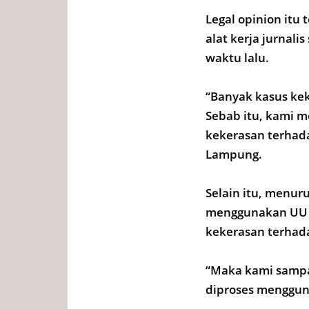
Legal opinion itu
alat kerja jurnal
waktu lalu.
“Banyak kasus kek
Sebab itu, kami 
kekerasan terhada
Lampung.
Selain itu, menuru
menggunakan UU P
kekerasan terhada
“Maka kami sampai
diproses menggun