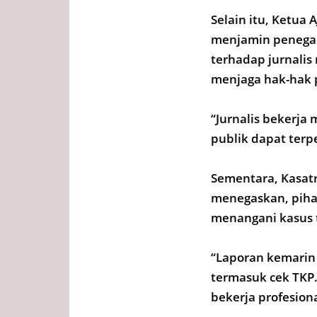
Selain itu, Ketu
menjamin penegak
terhadap jurnali
menjaga hak-hak 
“Jurnalis bekerja
publik dapat terp
Sementara, Kasat
menegaskan, piha
menangani kasus 
“Laporan kemarin 
termasuk cek TKP
bekerja profesiona