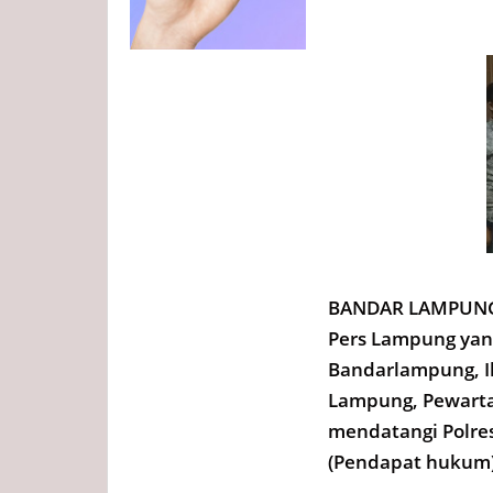
BANDAR LAMPUNG, 
Pers Lampung yang 
Bandarlampung, Ika
Lampung, Pewarta
mendatangi Polre
(Pendapat hukum),