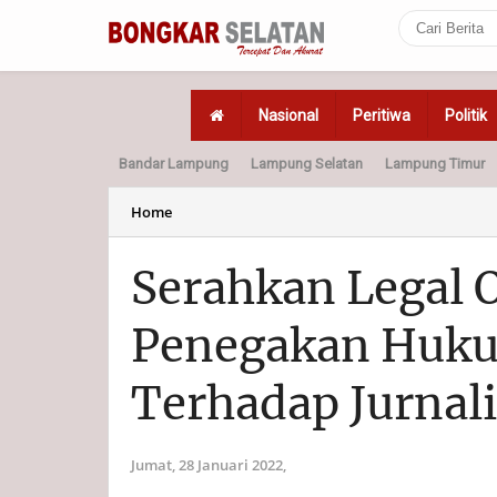
Nasional
Peritiwa
Politik
Bandar Lampung
Lampung Selatan
Lampung Timur
Home
Politik
Hukum
Home
Serahkan Legal O
Penegakan Huku
Terhadap Jurnali
Jumat, 28 Januari 2022,