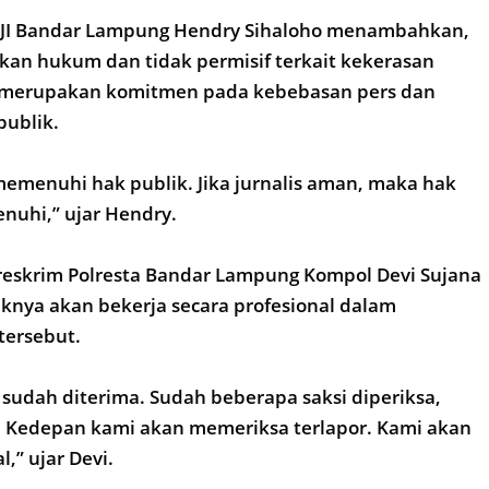
a AJI Bandar Lampung Hendry Sihaloho menambahkan,
an hukum dan tidak permisif terkait kekerasan
s merupakan komitmen pada kebebasan pers dan
publik.
 memenuhi hak publik. Jika jurnalis aman, maka hak
enuhi,” ujar Hendry.
reskrim Polresta Bandar Lampung Kompol Devi Sujana
knya akan bekerja secara profesional dalam
tersebut.
sudah diterima. Sudah beberapa saksi diperiksa,
. Kedepan kami akan memeriksa terlapor. Kami akan
l,” ujar Devi.