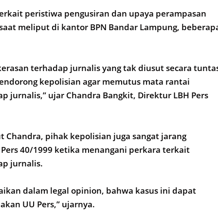
 terkait peristiwa pengusiran dan upaya perampasan
is saat meliput di kantor BPN Bandar Lampung, beberap
erasan terhadap jurnalis yang tak diusut secara tunta
mendorong kepolisian agar memutus mata rantai
p jurnalis,” ujar Chandra Bangkit, Direktur LBH Pers
t Chandra, pihak kepolisian juga sangat jarang
ers 40/1999 ketika menangani perkara terkait
p jurnalis.
kan dalam legal opinion, bahwa kasus ini dapat
akan UU Pers,” ujarnya.