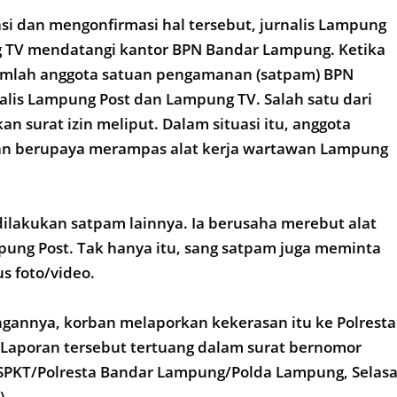
i dan mengonfirmasi hal tersebut, jurnalis Lampung
 TV mendatangi kantor BPN Bandar Lampung. Ketika
umlah anggota satuan pengamanan (satpam) BPN
lis Lampung Post dan Lampung TV. Salah satu dari
 surat izin meliput. Dalam situasi itu, anggota
n berupaya merampas alat kerja wartawan Lampung
ilakukan satpam lainnya. Ia berusaha merebut alat
mpung Post. Tak hanya itu, sang satpam juga meminta
s foto/video.
annya, korban melaporkan kekerasan itu ke Polresta
Laporan tersebut tertuang dalam surat bernomor
SPKT/Polresta Bandar Lampung/Polda Lampung, Selasa
)