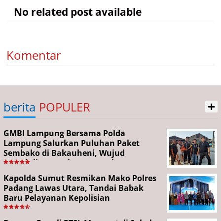
No related post available
Komentar
+
berita
POPULER
GMBI Lampung Bersama Polda
Lampung Salurkan Puluhan Paket
Sembako di Bakauheni, Wujud
Kepedulian Sambut HUT RI ke-81
Kapolda Sumut Resmikan Mako Polres
Padang Lawas Utara, Tandai Babak
Baru Pelayanan Kepolisian