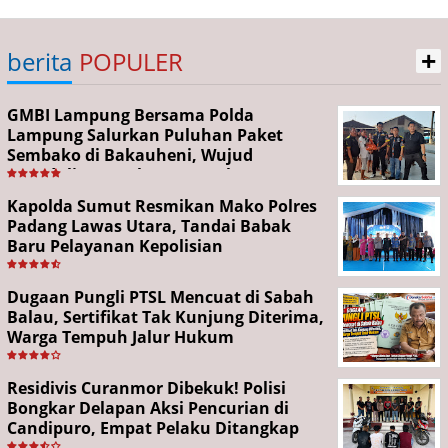
+
berita
POPULER
GMBI Lampung Bersama Polda
Lampung Salurkan Puluhan Paket
Sembako di Bakauheni, Wujud
Kepedulian Sambut HUT RI ke-81
Kapolda Sumut Resmikan Mako Polres
Padang Lawas Utara, Tandai Babak
Baru Pelayanan Kepolisian
Dugaan Pungli PTSL Mencuat di Sabah
Balau, Sertifikat Tak Kunjung Diterima,
Warga Tempuh Jalur Hukum
Residivis Curanmor Dibekuk! Polisi
Bongkar Delapan Aksi Pencurian di
Candipuro, Empat Pelaku Ditangkap