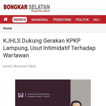
INDEKS
NASIONAL
PERISTIWA
POLITIK
HUKUM
Home
KJHLS Dukung Gerakan KPKP
Lampung, Usut Intimidatif Terhadap
Wartawan
Jumat, 28 Januari 2022,