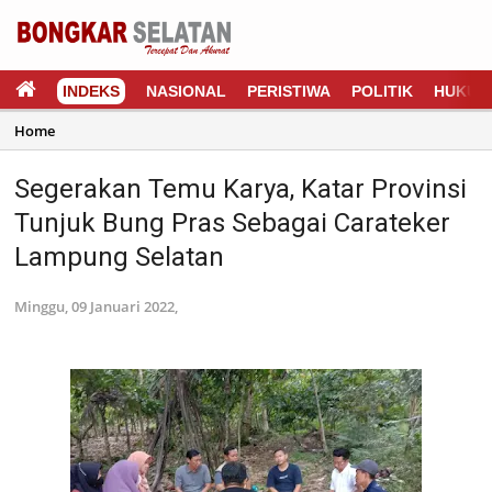
INDEKS
NASIONAL
PERISTIWA
POLITIK
HUKUM
Home
Segerakan Temu Karya, Katar Provinsi
Tunjuk Bung Pras Sebagai Carateker
Lampung Selatan
Minggu, 09 Januari 2022,