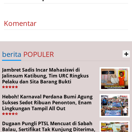
Komentar
+
berita
POPULER
Jambret Sadis Incar Mahasiswi di
Jalinsum Katibung, Tim URC Ringkus
Pelaku dan Sita Barang Bukti
Heboh! Karnaval Perdana Bumi Agung
Sukses Sedot Ribuan Penonton, Enam
Lingkungan Tampil All Out
Dugaan Pungli PTSL Mencuat di Sabah
Balau, Sertifikat Tak Kunjung Diterima,