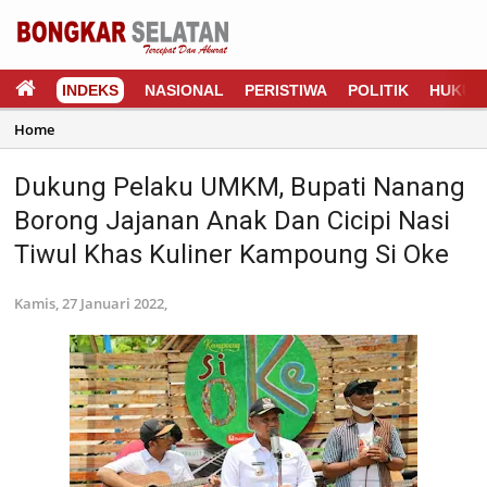
INDEKS
NASIONAL
PERISTIWA
POLITIK
HUKUM
Home
Dukung Pelaku UMKM, Bupati Nanang
Borong Jajanan Anak Dan Cicipi Nasi
Tiwul Khas Kuliner Kampoung Si Oke
Kamis, 27 Januari 2022,