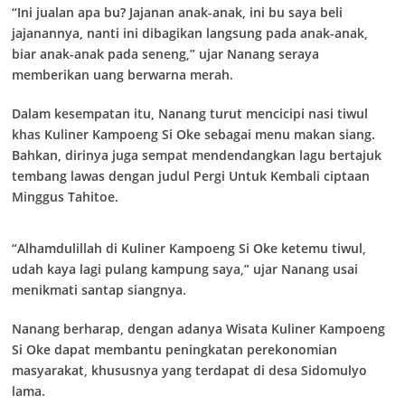
“Ini jualan apa bu? Jajanan anak-anak, ini bu saya beli
jajanannya, nanti ini dibagikan langsung pada anak-anak,
biar anak-anak pada seneng,” ujar Nanang seraya
memberikan uang berwarna merah.
Dalam kesempatan itu, Nanang turut mencicipi nasi tiwul
khas Kuliner Kampoeng Si Oke sebagai menu makan siang.
Bahkan, dirinya juga sempat mendendangkan lagu bertajuk
tembang lawas dengan judul Pergi Untuk Kembali ciptaan
Minggus Tahitoe.
“Alhamdulillah di Kuliner Kampoeng Si Oke ketemu tiwul,
udah kaya lagi pulang kampung saya,” ujar Nanang usai
menikmati santap siangnya.
Nanang berharap, dengan adanya Wisata Kuliner Kampoeng
Si Oke dapat membantu peningkatan perekonomian
masyarakat, khususnya yang terdapat di desa Sidomulyo
lama.