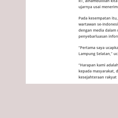
RT, alhamdulillah ki
ujarnya usai menerim
Pada kesempatan itu,
wartawan se-Indonesi
dengan media dalam 
penyebarluasan infor
“Pertama saya ucapka
Lampung Selatan,” uc
“Harapan kami adalah
kepada masyarakat, 
kesejahteraan rakyat
Tags