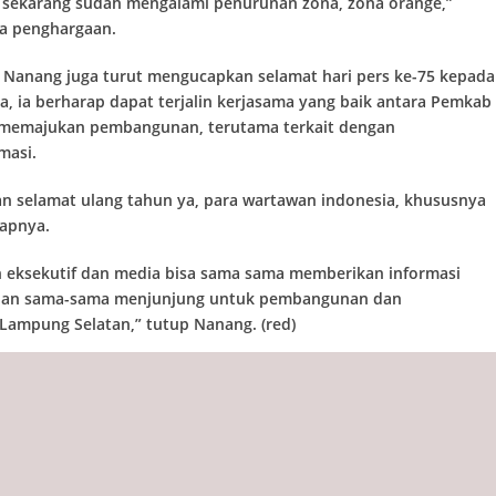
ta sekarang sudah mengalami penurunan zona, zona orange,”
a penghargaan.
 Nanang juga turut mengucapkan selamat hari pers ke-75 kepada
a, ia berharap dapat terjalin kerjasama yang baik antara Pemkab
memajukan pembangunan, terutama terkait dengan
masi.
n selamat ulang tahun ya, para wartawan indonesia, khususnya
apnya.
 eksekutif dan media bisa sama sama memberikan informasi
dan sama-sama menjunjung untuk pembangunan dan
 Lampung Selatan,” tutup Nanang. (red)