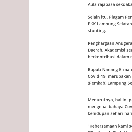
Aula rajabasa sekdak
Selain itu, Piagam P
PKK Lampung Selatan,
stunting.
Penghargaan Anugerah
Daerah, Akademisi se
berkontribusi dalam
Bupati Nanang Erman
Covid-19, merupakan 
(Pemkab) Lampung Se
Menurutnya, hal ini 
mengenai bahaya Cov
kehidupan sehari-hari
“Kebersamaan kami se