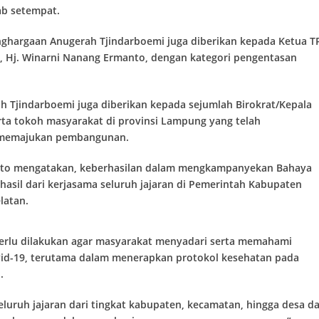
ab setempat.
enghargaan Anugerah Tjindarboemi juga diberikan kepada Ketua T
 Hj. Winarni Nanang Ermanto, dengan kategori pengentasan
 Tjindarboemi juga diberikan kepada sejumlah Birokrat/Kepala
rta tokoh masyarakat di provinsi Lampung yang telah
 memajukan pembangunan.
to mengatakan, keberhasilan dalam mengkampanyekan Bahaya
hasil dari kerjasama seluruh jajaran di Pemerintah Kabupaten
latan.
perlu dilakukan agar masyarakat menyadari serta memahami
id-19, terutama dalam menerapkan protokol kesehatan pada
.
luruh jajaran dari tingkat kabupaten, kecamatan, hingga desa d