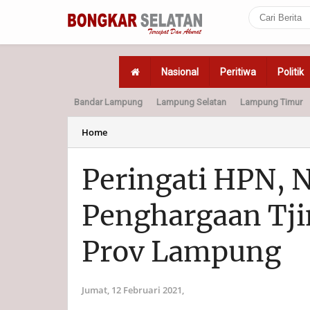
Nasional
Peritiwa
Politik
Bandar Lampung
Lampung Selatan
Lampung Timur
Home
Politik
Hukum
Home
Peringati HPN, 
Penghargaan Tji
Prov Lampung
Jumat, 12 Februari 2021,