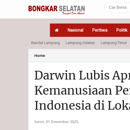
Nasional
Peritiwa
Politik
Bandar Lampung
Lampung Selatan
Lampung Timur
Home
Politik
Hukum
Home
Darwin Lubis Apr
Kemanusiaan P
Indonesia di Lo
Senin, 01 Desember 2025,