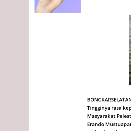
BONGKARSELATAN.
Tingginya rasa ke
Masyarakat Pelest
Erando Mustuapar