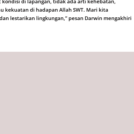
 kondisi di lapangan, tidak ada arti kehebatan,
u kekuatan di hadapan Allah SWT. Mari kita
an lestarikan lingkungan,” pesan Darwin mengakhiri
ember 2025,