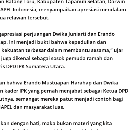
n Batang Toru, Kabupaten Tapanuli Selatan, Darwin
MAPEL Indonesia, menyampaikan apresiasi mendalam
ua relawan tersebut.
apresiasi perjuangan Dwika Juniarti dan Erando
ap. Ini menjadi bukti bahwa kepedulian dan
h kekuatan terbesar dalam membantu sesama,” ujar
g juga dikenal sebagai sosok pemuda ramah dan
is DPD IPK Sumatera Utara.
an bahwa Erando Mustuapari Harahap dan Dwika
an kader IPK yang pernah menjabat sebagai Ketua DPD
rutnya, semangat mereka patut menjadi contoh bagi
MAPEL dan masyarakat luas.
ukan dengan hati, maka bukan materi yang kita