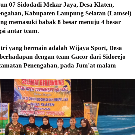
un 07 Sidodadi Mekar Jaya, Desa Klaten, 
ngahan, Kabupaten Lampung Selatan (Lamsel) 
yang memasuki babak 8 besar menuju 4 besar 
si antar team.
utri yang bermain adalah Wijaya Sport, Desa 
berhadapan dengan team Gacor dari Sidorejo 
ecamatan Penengahan, pada Jum'at malam 