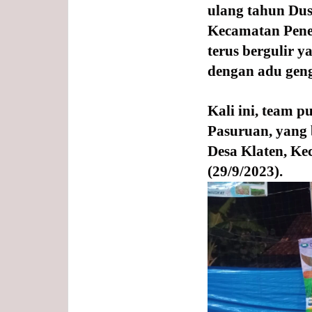
ulang tahun Dus
Kecamatan Pene
terus bergulir 
dengan adu geng
Kali ini, team p
Pasuruan, yang 
Desa Klaten, K
(29/9/2023).