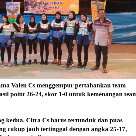
tama Valen Cs menggempur pertahankan team 
asil point 26-24, skor 1-0 untuk kemenangan team
ng kedua, Citra Cs harus tertunduk dan puas 
ng cukup jauh tertinggal dengan angka 25-17, 