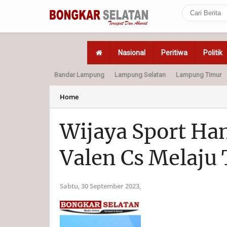
Nasional
Peritiwa
Politik
Bandar Lampung
Lampung Selatan
Lampung Timur
Home
Politik
Hukum
Home
Wijaya Sport Ha
Valen Cs Melaju
Sabtu, 30 September 2023,