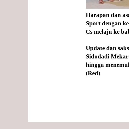
Harapan dan as
Sport dengan kek
Cs melaju ke ba
Update dan saks
Sidodadi Mekar 
hingga menemuk
(Red)