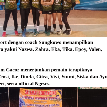
ort dengan coach Sungkowo menampilkan 
a yakni Nazwa, Zahra, Eka, Tika, Epoy, Valen, 
am Gacor menerjunkan pemain terapiknya 
nsi, Ike, Dinda, Citra, Vivi, Yutmi, Siska dan Ayu,
, serta official Ngeses.