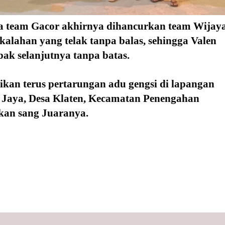
a team Gacor akhirnya dihancurkan team Wijaya
alahan yang telak tanpa balas, sehingga Valen 
bak selanjutnya tanpa batas.
ikan terus pertarungan adu gengsi di lapangan 
Jaya, Desa Klaten, Kecamatan Penengahan 
an sang Juaranya.