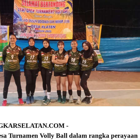
GKARSELATAN.COM -
sa Turnamen Volly Ball dalam rangka perayaan 