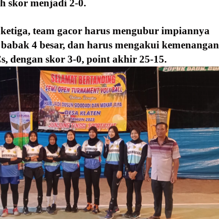
h skor menjadi 2-0.
 ketiga, team gacor harus mengubur impiannya 
babak 4 besar, dan harus mengakui kemenangan 
s, dengan skor 3-0, point akhir 25-15.