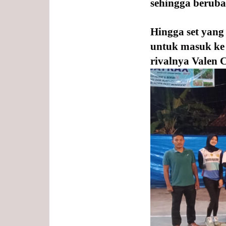
sehingga beruba
Hingga set yang
untuk masuk ke 
rivalnya Valen C