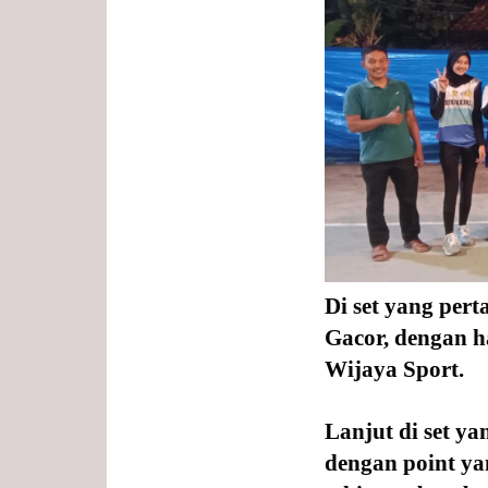
Di set yang per
Gacor, dengan h
Wijaya Sport.
Lanjut di set ya
dengan point ya