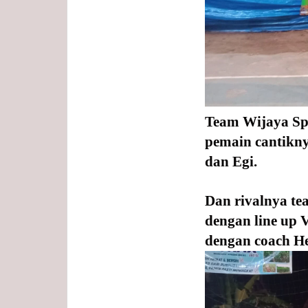
Team Wijaya Sp
pemain cantikny
dan Egi.
Dan rivalnya te
dengan line up Ve
dengan coach Heri