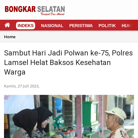
INDEKS
NASIONAL
PERISTIWA
POLITIK
HUKUM
Home
Sambut Hari Jadi Polwan ke-75, Polres
Lamsel Helat Baksos Kesehatan
Warga
Kamis, 27 Juli 2023,