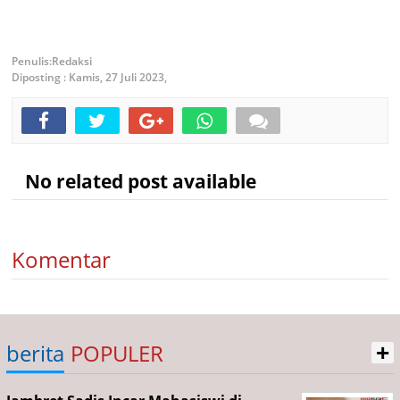
Redaksi
Diposting :
Kamis, 27 Juli 2023,
No related post available
Komentar
+
berita
POPULER