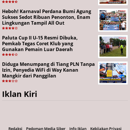
Heboh! Karnaval Perdana Bumi Agung
Sukses Sedot Ribuan Penonton, Enam
Lingkungan Tampil All Out
Paluta Cup II U-15 Resmi Dibuka,
Pemkab Tegas Coret Klub yang
Gunakan Pemain Luar Daerah
Diduga Menumpang di Tiang PLN Tanpa
Izin, Penyedia WiFi di Way Kanan
Mangkir dari Panggilan
Iklan Kiri
Redaksi
Pedoman Media Siber
Info Iklan
Kebijakan Privasi