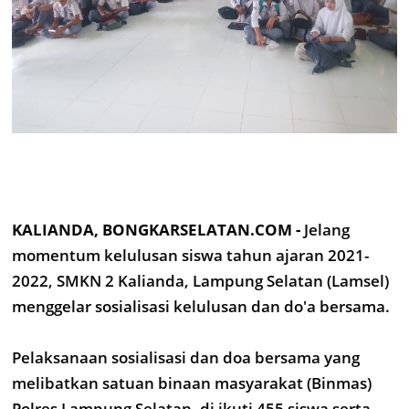
KALIANDA, BONGKARSELATAN.COM -
Jelang
momentum kelulusan siswa tahun ajaran 2021-
2022, SMKN 2 Kalianda, Lampung Selatan (Lamsel)
menggelar sosialisasi kelulusan dan do'a bersama.
Pelaksanaan sosialisasi dan doa bersama yang
melibatkan satuan binaan masyarakat (Binmas)
Polres Lampung Selatan, di ikuti 455 siswa serta