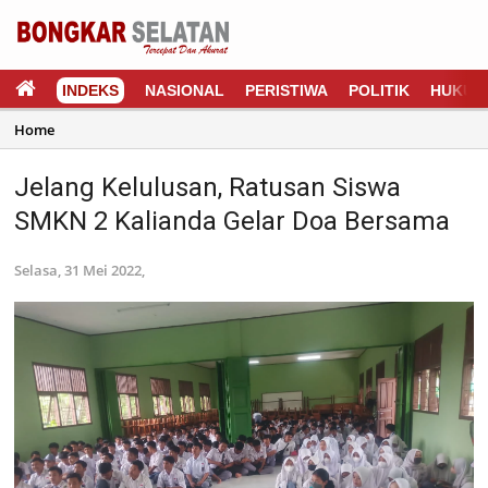
INDEKS
NASIONAL
PERISTIWA
POLITIK
HUKUM
Home
Jelang Kelulusan, Ratusan Siswa
SMKN 2 Kalianda Gelar Doa Bersama
Selasa, 31 Mei 2022,