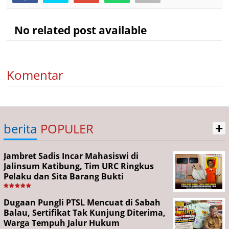
No related post available
Komentar
+
berita
POPULER
Jambret Sadis Incar Mahasiswi di
Jalinsum Katibung, Tim URC Ringkus
Pelaku dan Sita Barang Bukti
Dugaan Pungli PTSL Mencuat di Sabah
Balau, Sertifikat Tak Kunjung Diterima,
Warga Tempuh Jalur Hukum