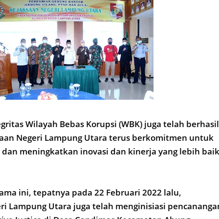
gritas Wilayah Bebas Korupsi (WBK) juga telah berhasil
ksaan Negeri Lampung Utara terus berkomitmen untuk
an meningkatkan inovasi dan kinerja yang lebih bai
lama ini, tepatnya pada 22 Februari 2022 lalu,
ri Lampung Utara juga telah menginisiasi pencananga