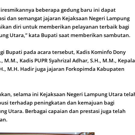
iresmikannya beberapa gedung baru ini dapat
i dan semangat jajaran Kejaksaan Negeri Lampung
ikan diri untuk memberikan pelayanan terbaik bagi
ng Utara,” kata Bupati saat memberikan sambutan.
i Bupati pada acara tersebut, Kadis Kominfo Dony
., M.M., Kadis PUPR Syahrizal Adhar, S.H., M.M., Kepala
H., M.H. Hadir juga jajaran Forkopimda Kabupaten
an, selama ini Kejaksaan Negeri Lampung Utara tela
busi terhadap peningkatan dan kemajuan bagi
 Utara. Berbagai capaian dan prestasi juga telah
kan.