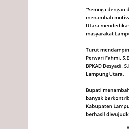
“Semoga dengan d
menambah motivas
Utara mendedikas
masyarakat Lampu
Turut mendamping
Perwari Fahmi, S.E
BPKAD Desyadi, S.
Lampung Utara.
Bupati menambahk
banyak berkontri
Kabupaten Lampung
berhasil diwujud