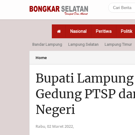
Nasional
Peritiwa
Politik
Bandar Lampung
Lampung Selatan
Lampung Timur
Home
Politik
Hukum
Home
Bupati Lampung
Gedung PTSP dan
Negeri
Rabu, 02 Maret 2022,