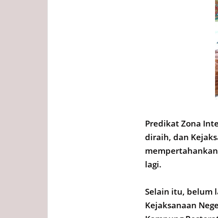
Predikat Zona Inte
diraih, dan Keja
mempertahankan d
lagi.
Selain itu, belum 
Kejaksanaan Nege