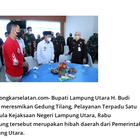
ongkarselatan.com- Bupati Lampung Utara H. Budi
, meresmikan Gedung Tilang, Pelayanan Terpadu Satu
Aula Kejaksaan Negeri Lampung Utara, Rabu
dung tersebut merupakan hibah daerah dari Pemerinta
ng Utara.