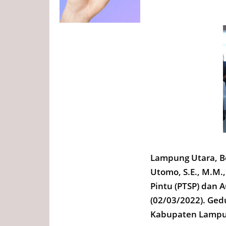
Lampung Utara, B
Utomo, S.E., M.M.
Pintu (PTSP) dan 
(02/03/2022). Ge
Kabupaten Lampu