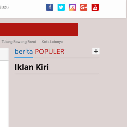
 2026
Tulang Bawang Barat
Kota Lainnya
+
sehatan
berita
POPULER
Iklan Kiri