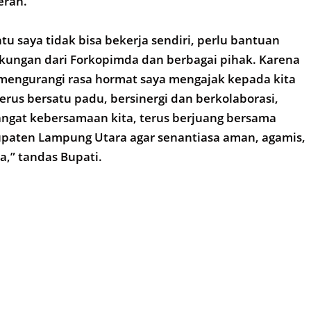
rah.
tu saya tidak bisa bekerja sendiri, perlu bantuan
kungan dari Forkopimda dan berbagai pihak. Karena
 mengurangi rasa hormat saya mengajak kepada kita
terus bersatu padu, bersinergi dan berkolaborasi,
gat kebersamaan kita, terus berjuang bersama
ten Lampung Utara agar senantiasa aman, agamis,
a,” tandas Bupati.