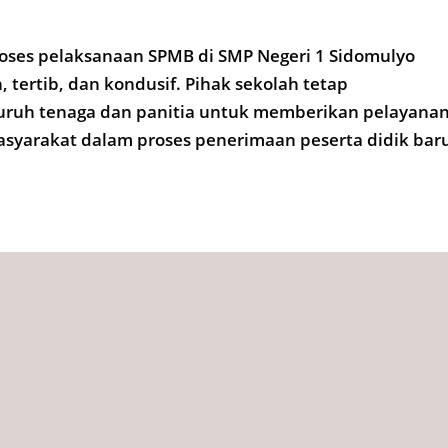
proses pelaksanaan SPMB di SMP Negeri 1 Sidomulyo
 tertib, dan kondusif. Pihak sekolah tetap
ruh tenaga dan panitia untuk memberikan pelayana
syarakat dalam proses penerimaan peserta didik bar
2026,