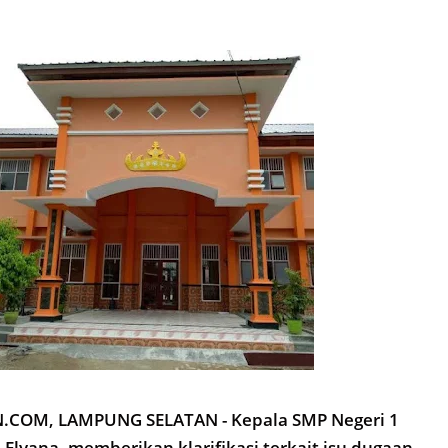
COM, LAMPUNG SELATAN - Kepala SMP Negeri 1
Elyana, memberikan klarifikasi terkait isu dugaan