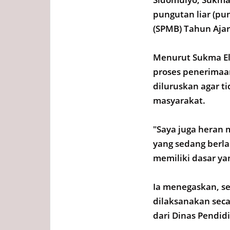
pungutan liar (pu
(SPMB) Tahun Ajar
Menurut Sukma El
proses penerimaan
diluruskan agar 
masyarakat.
"Saya juga heran 
yang sedang berla
memiliki dasar yan
Ia menegaskan, se
dilaksanakan seca
dari Dinas Pendi