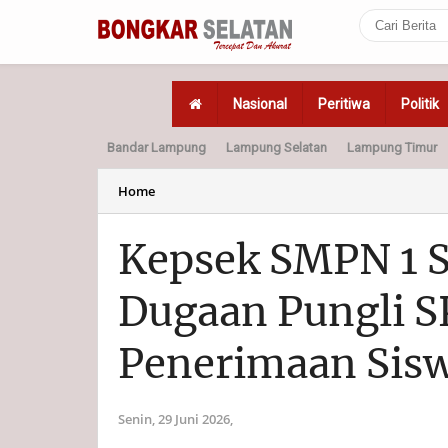
Nasional
Peritiwa
Politik
Bandar Lampung
Lampung Selatan
Lampung Timur
Home
Politik
Hukum
Home
Kepsek SMPN 1 
Dugaan Pungli 
Penerimaan Sisw
Senin, 29 Juni 2026,