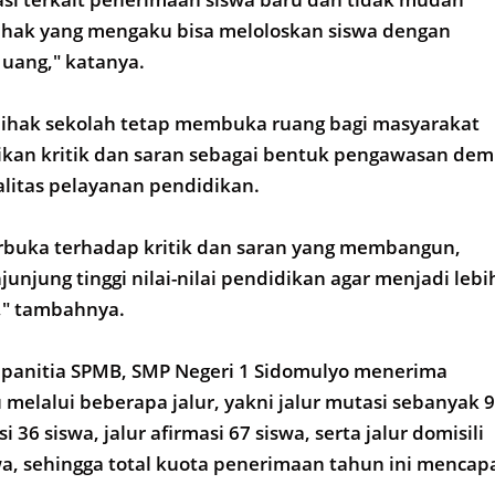
ihak yang mengaku bisa meloloskan siswa dengan
uang," katanya.
pihak sekolah tetap membuka ruang bagi masyarakat
an kritik dan saran sebagai bentuk pengawasan dem
litas pelayanan pendidikan.
erbuka terhadap kritik dan saran yang membangun,
unjung tinggi nilai-nilai pendidikan agar menjadi lebi
," tambahnya.
 panitia SPMB, SMP Negeri 1 Sidomulyo menerima
 melalui beberapa jalur, yakni jalur mutasi sebanyak 9
si 36 siswa, jalur afirmasi 67 siswa, serta jalur domisili
a, sehingga total kuota penerimaan tahun ini mencap