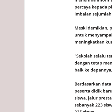
percaya kepada p
imbalan sejumlah 
Meski demikian, 
untuk menyampaik
meningkatkan kua
"Sekolah selalu t
dengan tetap menj
baik ke depannya
Berdasarkan data
peserta didik baru
siswa, jalur presta
sebanyak 223 sisw
335 siswa.