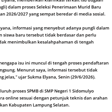
ngli) dalam proses Seleksi Penerimaan Murid Baru
an 2026/2027 yang sempat beredar di media sosial.
yana, informasi yang menyebut adanya pungli dalam
 siswa baru tersebut tidak berdasar dan perlu
tidak menimbulkan kesalahpahaman di tengah
mengapa isu ini muncul di tengah proses pendaftaran
ngsung. Menurut saya, informasi tersebut tidak
g jelas," ujar Sukma Elyana, Senin (29/6/2026).
luruh proses SPMB di SMP Negeri 1 Sidomulyo
ra online sesuai dengan petunjuk teknis dan arahan
dikan Kabupaten Lampung Selatan.