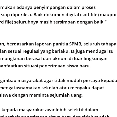
temukan adanya penyimpangan dalam proses
siap diperiksa. Baik dokumen digital (soft file) maupu
rd file) seluruhnya masih tersimpan dengan baik,"
n, berdasarkan laporan panitia SPMB, seluruh tahap
alan sesuai regulasi yang berlaku. Ia juga menduga isu
emungkinan berasal dari oknum di luar lingkungan
anfaatkan situasi penerimaan siswa baru.
engimbau masyarakat agar tidak mudah percaya kepad
 mengatasnamakan sekolah atau mengaku dapat
 siswa dengan meminta sejumlah uang.
kepada masyarakat agar lebih selektif dalam
si terkait penerimaan siswa baru dan tidak mudah