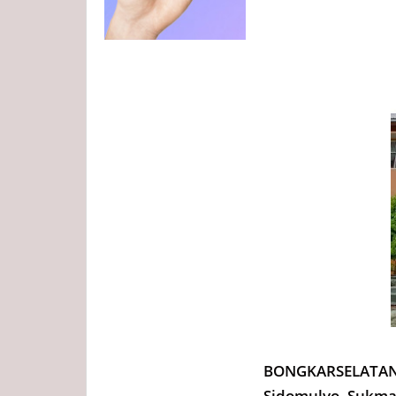
BONGKARSELATAN.
Sidomulyo, Sukma 