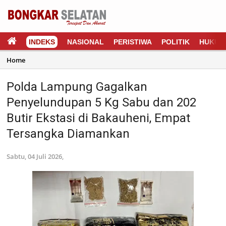
INDEKS
NASIONAL
PERISTIWA
POLITIK
HUKUM
Home
Polda Lampung Gagalkan
Penyelundupan 5 Kg Sabu dan 202
Butir Ekstasi di Bakauheni, Empat
Tersangka Diamankan
Sabtu, 04 Juli 2026,