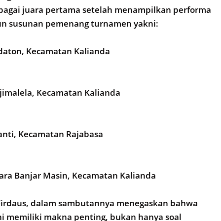
ebagai juara pertama setelah menampilkan performa
un susunan pemenang turnamen yakni:
Kedaton, Kecamatan Kalianda
Tajimalela, Kecamatan Kalianda
 Canti, Kecamatan Rajabasa
 Hara Banjar Masin, Kecamatan Kalianda
Firdaus, dalam sambutannya menegaskan bahwa
ni memiliki makna penting, bukan hanya soal