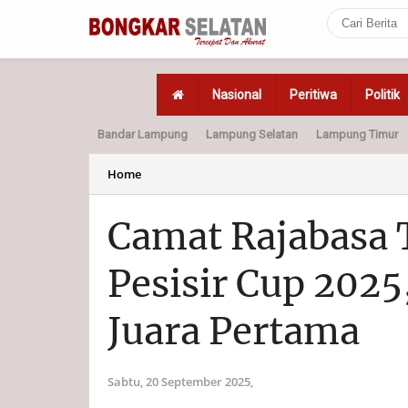
Nasional
Peritiwa
Politik
Bandar Lampung
Lampung Selatan
Lampung Timur
Home
Politik
Hukum
Home
Camat Rajabasa 
Pesisir Cup 2025
Juara Pertama
Sabtu, 20 September 2025,