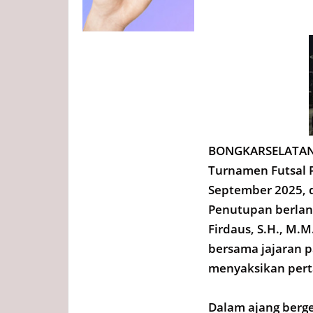
BONGKARSELATAN.
Turnamen Futsal P
September 2025, d
Penutupan berlan
Firdaus, S.H., M.M
bersama jajaran p
menyaksikan perta
Dalam ajang berge