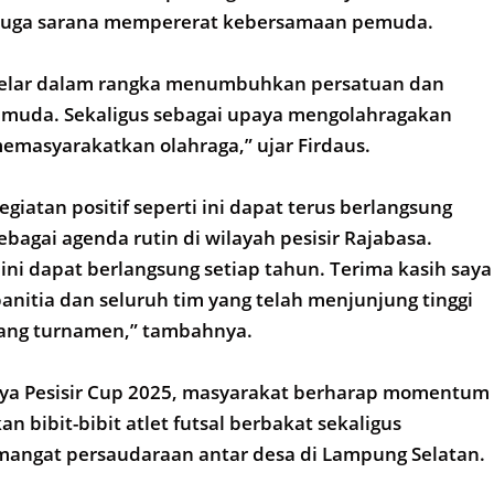
i juga sarana mempererat kebersamaan pemuda.
gelar dalam rangka menumbuhkan persatuan dan
emuda. Sekaligus sebagai upaya mengolahragakan
emasyarakatkan olahraga,” ujar Firdaus.
egiatan positif seperti ini dapat terus berlangsung
ebagai agenda rutin di wilayah pesisir Rajabasa.
ini dapat berlangsung setiap tahun. Terima kasih saya
nitia dan seluruh tim yang telah menjunjung tinggi
jang turnamen,” tambahnya.
ya Pesisir Cup 2025, masyarakat berharap momentum
an bibit-bibit atlet futsal berbakat sekaligus
ngat persaudaraan antar desa di Lampung Selatan.