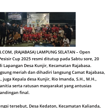
COM, (RAJABASA) LAMPUNG SELATAN – Open
esisir Cup 2025 resmi ditutup pada Sabtu sore, 20
i Lapangan Desa Kunjir, Kecamatan Rajabasa.
gsung meriah dan dihadiri langsung Camat Rajabasa,
., juga Kepala desa Kunjir, Rio Imanda, S.H., M.H.,
anitia serta ratusan masyarakat yang antusias
ndingan final.
ngsi tersebut, Desa Kedaton, Kecamatan Kalianda,