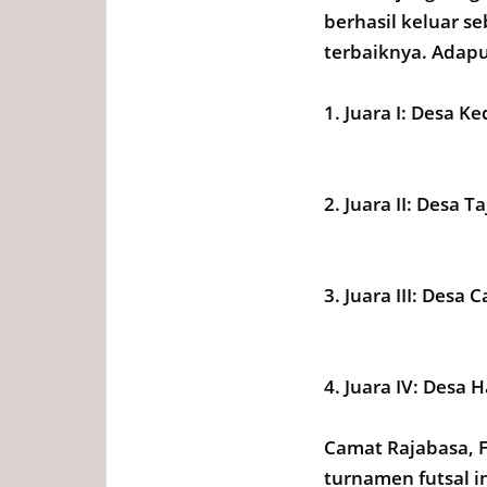
berhasil keluar s
terbaiknya. Adap
1. Juara I: Desa 
2. Juara II: Desa 
3. Juara III: Desa
4. Juara IV: Desa
Camat Rajabasa, 
turnamen futsal i