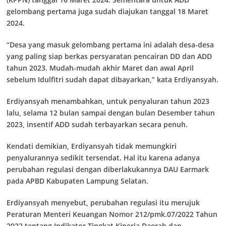
gelombang pertama juga sudah diajukan tanggal 18 Maret
2024.
“Desa yang masuk gelombang pertama ini adalah desa-desa
yang paling siap berkas persyaratan pencairan DD dan ADD
tahun 2023. Mudah-mudah akhir Maret dan awal April
sebelum Idulfitri sudah dapat dibayarkan,” kata Erdiyansyah.
Erdiyansyah menambahkan, untuk penyaluran tahun 2023
lalu, selama 12 bulan sampai dengan bulan Desember tahun
2023, insentif ADD sudah terbayarkan secara penuh.
Kendati demikian, Erdiyansyah tidak memungkiri
penyalurannya sedikit tersendat. Hal itu karena adanya
perubahan regulasi dengan diberlakukannya DAU Earmark
pada APBD Kabupaten Lampung Selatan.
Erdiyansyah menyebut, perubahan regulasi itu merujuk
Peraturan Menteri Keuangan Nomor 212/pmk.07/2022 Tahun
2022 tentang Indikator Tingkat Kinerja Daerah dan