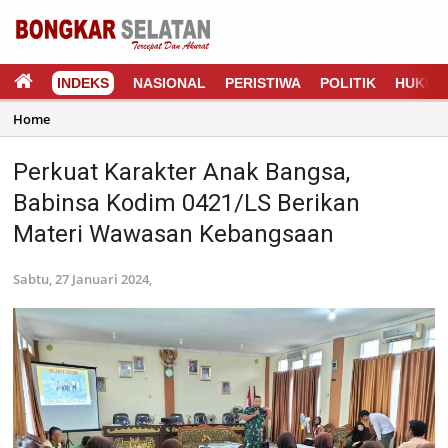
INDEKS
NASIONAL
PERISTIWA
POLITIK
HUKUM
Home
Perkuat Karakter Anak Bangsa,
Babinsa Kodim 0421/LS Berikan
Materi Wawasan Kebangsaan
Sabtu, 27 Januari 2024,