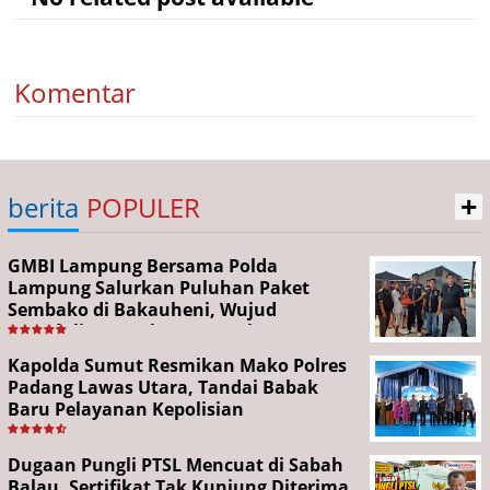
Komentar
+
berita
POPULER
GMBI Lampung Bersama Polda
Lampung Salurkan Puluhan Paket
Sembako di Bakauheni, Wujud
Kepedulian Sambut HUT RI ke-81
Kapolda Sumut Resmikan Mako Polres
Padang Lawas Utara, Tandai Babak
Baru Pelayanan Kepolisian
Dugaan Pungli PTSL Mencuat di Sabah
Balau, Sertifikat Tak Kunjung Diterima,