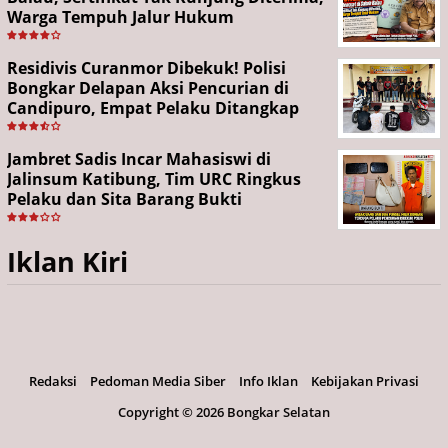
Warga Tempuh Jalur Hukum
Residivis Curanmor Dibekuk! Polisi
Bongkar Delapan Aksi Pencurian di
Candipuro, Empat Pelaku Ditangkap
Jambret Sadis Incar Mahasiswi di
Jalinsum Katibung, Tim URC Ringkus
Pelaku dan Sita Barang Bukti
Iklan Kiri
Redaksi
Pedoman Media Siber
Info Iklan
Kebijakan Privasi
Copyright ©
2026 Bongkar Selatan