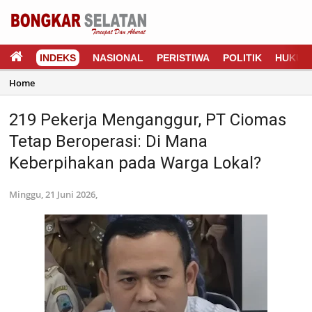
INDEKS
NASIONAL
PERISTIWA
POLITIK
HUKUM
Home
219 Pekerja Menganggur, PT Ciomas
Tetap Beroperasi: Di Mana
Keberpihakan pada Warga Lokal?
Minggu, 21 Juni 2026,