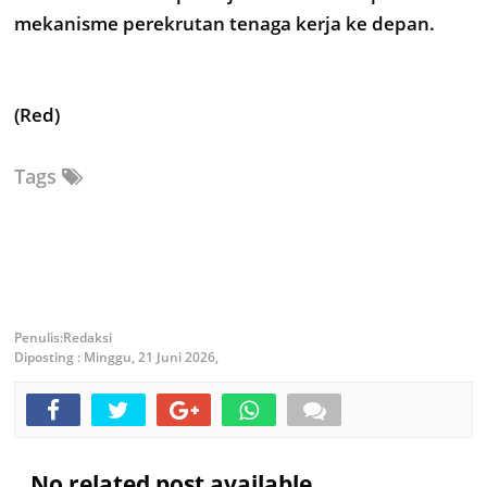
mekanisme perekrutan tenaga kerja ke depan.
(Red)
Tags
Redaksi
Diposting :
Minggu, 21 Juni 2026,
No related post available