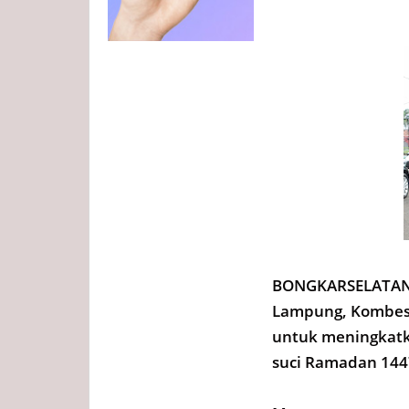
BONGKARSELATAN.
Lampung, Kombes P
untuk meningkatk
suci Ramadan 1447