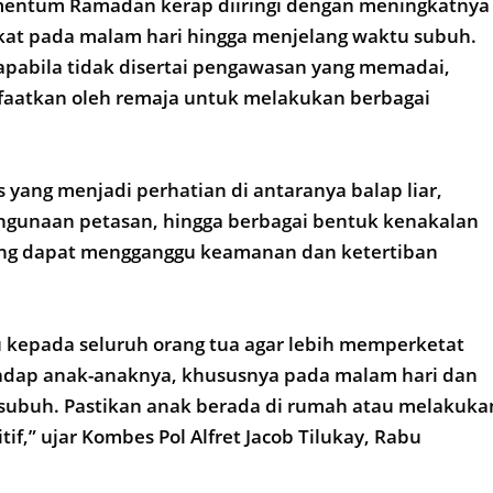
entum Ramadan kerap diiringi dengan meningkatnya
akat pada malam hari hingga menjelang waktu subuh.
 apabila tidak disertai pengawasan yang memadai,
faatkan oleh remaja untuk melakukan berbagai
s yang menjadi perhatian di antaranya balap liar,
hgunaan petasan, hingga berbagai bentuk kenakalan
ang dapat mengganggu keamanan dan ketertiban
kepada seluruh orang tua agar lebih memperketat
dap anak-anaknya, khususnya pada malam hari dan
subuh. Pastikan anak berada di rumah atau melakuka
tif,” ujar Kombes Pol Alfret Jacob Tilukay, Rabu