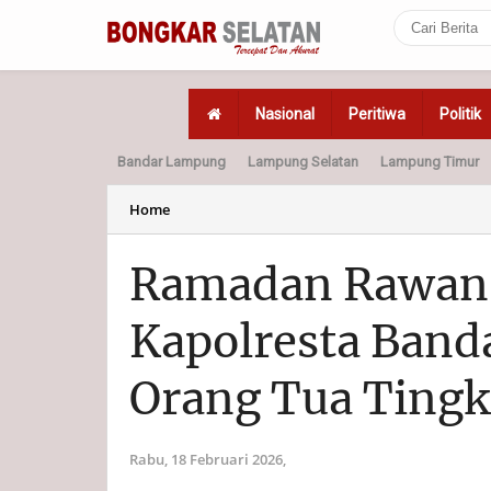
Nasional
Peritiwa
Politik
Bandar Lampung
Lampung Selatan
Lampung Timur
Home
Politik
Hukum
Home
Ramadan Rawan 
Kapolresta Ban
Orang Tua Ting
Rabu, 18 Februari 2026,