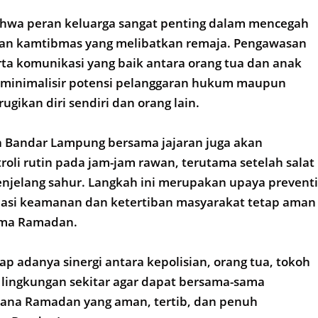
hwa peran keluarga sangat penting dalam mencegah
uan kamtibmas yang melibatkan remaja. Pengawasan
rta komunikasi yang baik antara orang tua dan anak
minimalisir potensi pelanggaran hukum maupun
gikan diri sendiri dan orang lain.
sta Bandar Lampung bersama jajaran juga akan
oli rutin pada jam-jam rawan, terutama setelah salat
njelang sahur. Langkah ini merupakan upaya preventi
uasi keamanan dan ketertiban masyarakat tetap aman
ama Ramadan.
ap adanya sinergi antara kepolisian, orang tua, tokoh
 lingkungan sekitar agar dapat bersama-sama
ana Ramadan yang aman, tertib, dan penuh