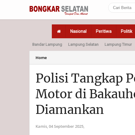
Nasional
Peritiwa
Politik
Bandar Lampung
Lampung Selatan
Lampung Timur
Home
Politik
Hukum
Home
Polisi Tangkap 
Motor di Bakauh
Diamankan
Kamis, 04 September 2025,