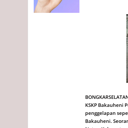
BONGKARSELATAN.
KSKP Bakauheni P
penggelapan sepe
Bakauheni. Seoran