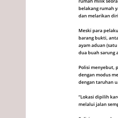
rumah milik seor
belakang rumah y
dan melarikan di
Meski para pelaku
barang bukti, ant
ayam aduan (satu 
dua buah sarung 
Polisi menyebut, 
dengan modus men
dengan taruhan u
“Lokasi dipilih k
melalui jalan sem