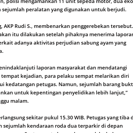
ian, polisi mengamankan 11 unit sepeda motor, dua eko
 sejumlah peralatan yang digunakan untuk berjudi.
g, AKP Rudi S., membenarkan penggerebekan tersebut
akan itu dilakukan setelah pihaknya menerima lapora
erkait adanya aktivitas perjudian sabung ayam yang
a.
enindaklanjuti laporan masyarakat dan mendatangi
di tempat kejadian, para pelaku sempat melarikan diri
ui kedatangan petugas. Namun, sejumlah barang bukt
nkan untuk kepentingan penyelidikan lebih lanjut,”
nggu malam.
langsung sekitar pukul 15.30 WIB. Petugas yang tiba d
 sejumlah kendaraan roda dua terparkir di depan