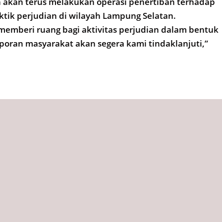
n akan terus melakukan operasi penertiban terhadap
ktik perjudian di wilayah Lampung Selatan.
memberi ruang bagi aktivitas perjudian dalam bentuk
oran masyarakat akan segera kami tindaklanjuti,”
tus 2025,