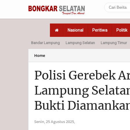
Nasional
Peritiwa
Politik
Bandar Lampung
Lampung Selatan
Lampung Timur
Home
Politik
Hukum
Home
Polisi Gerebek 
Lampung Selatan
Bukti Diamanka
Senin, 25 Agustus 2025,