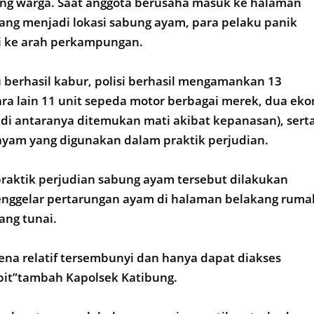
ang warga. Saat anggota berusaha masuk ke halaman
ang menjadi lokasi sabung ayam, para pelaku panik
ri ke arah perkampungan.
 berhasil kabur, polisi berhasil mengamankan 13
ara lain 11 unit sepeda motor berbagai merek, dua eko
di antaranya ditemukan mati akibat kepanasan), sert
ayam yang digunakan dalam praktik perjudian.
praktik perjudian sabung ayam tersebut dilakukan
ggelar pertarungan ayam di halaman belakang ruma
ang tunai.
arena relatif tersembunyi dan hanya dapat diakses
pit”tambah Kapolsek Katibung.